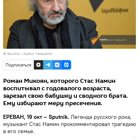
© Sputnik / Asatur Yesayants
Подписаться
Роман Микоян, которого Стас Намин
воспитывал с годовалого возраста,
зарезал свою бабушку и сводного брата.
Ему избирают меру пресечения.
ЕРЕВАН, 19 окт – Sputnik.
Легенда русского рока,
музыкант Стас Намин прокомментировал трагедию
в его семье.