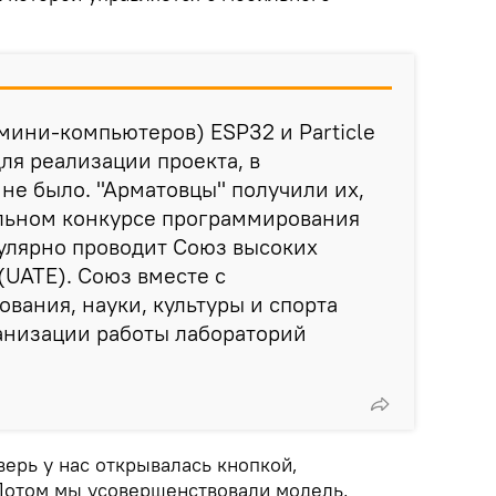
ини-компьютеров) ESP32 и Particle
ля реализации проекта, в
не было. "Арматовцы" получили их,
ольном конкурсе программирования
гулярно проводит Союз высоких
UATE). Союз вместе с
вания, науки, культуры и спорта
ганизации работы лабораторий
ерь у нас открывалась кнопкой,
Потом мы усовершенствовали модель,