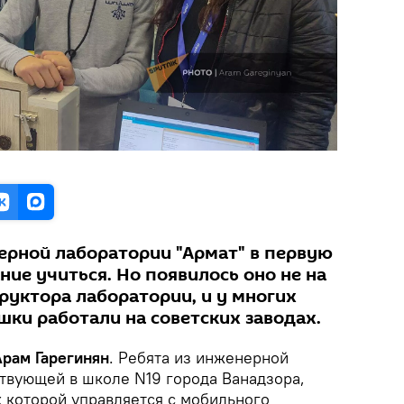
рной лаборатории "Армат" в первую
ие учиться. Но появилось оно не на
труктора лаборатории, и у многих
шки работали на советских заводах.
Арам Гарегинян
. Ребята из инженерной
ствующей в школе N19 города Ванадзора,
к которой управляется с мобильного