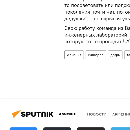
то посоветовать или подск
поколения почти нет, потом
дедушки", - не скрывая ул
Свою работу команда из В
инженерных лабораторий "
которую тоже проводит UA
Армения
Ванадзор
дверь
т
Армения
НОВОСТИ
АРМЕНИ