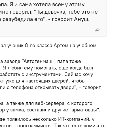
па. Я и сама хотела всему этому
мне говорил: "Ты девочка, тебе это не
 разубедила его", - говорит Ануш.
ал ученик 8-го класса Артем на учебном
а заводе "Автогенмаш", папа тоже
. Я любил ему помогать, еще когда был
 работать с инструментами. Сейчас хочу
кт уже для настоящих дверей, чтобы
и с телефона открывать двери", - говорит
, а также для веб-сервера, с которого
р у замка, составили другие "арматовцы".
де появилось несколько ИТ-компаний, у
естры - программисты. Так что есть кому что-