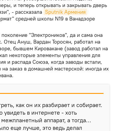
еры, и теперь открывать и закрывать дверь
зи", - рассказала
Sputnik Армения
Армат" средней школы N19 в Ванадзоре
 поколение "Электроников", да и сама она
х. Отец Ануш, Вардан Торосян, работал на
зоре, бывшем Кировакане (завод работал на
кал некоторые элементы управления для
ия и распада Союза, когда заводы встали,
 на заказ в домашней мастерской: иногда их
евана.
реть, как он их разбирает и собирает.
 увидеть в интернете - хоть
 межпланетный аппарат, а тогда…
ыло еще лучше, это ведь делал