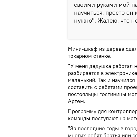
своими руками мой па
научиться, просто он 
нужно". Жалею, что не
Мини-шкаф из дерева сдел
токарном станке.
"У меня дедушка работал н
разбирается в электронике
маленький. Так и научился
составить с ребятами прое
постояльцы гостиницы могл
Артем.
Программу для контроллера
команды поступают на мото
"За последние годы в горо
многих ребят братья или с