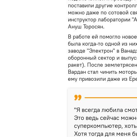
поставили другие контролл
можно даже по сотовой свя
инструктор лаборатории "
Ануш Торосян.
В работе ей помогло новое
была когда-то одной из ни
заводе "Электрон" в Ванад
оборонный сектор и выпус
ракет). После землетрясен
Вардан стал чинить моторы
ему привозили даже из Ер
"Я всегда любила смот
Это ведь сейчас можно
суперкомпьютер, хоть
Хотя тогда для меня б