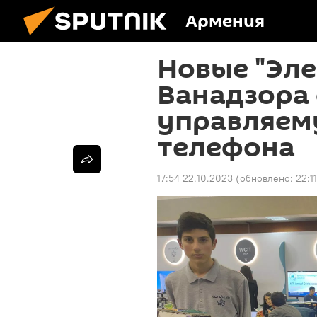
Армения
Новые "Эле
Ванадзора 
управляем
телефона
17:54 22.10.2023
(обновлено:
22:1