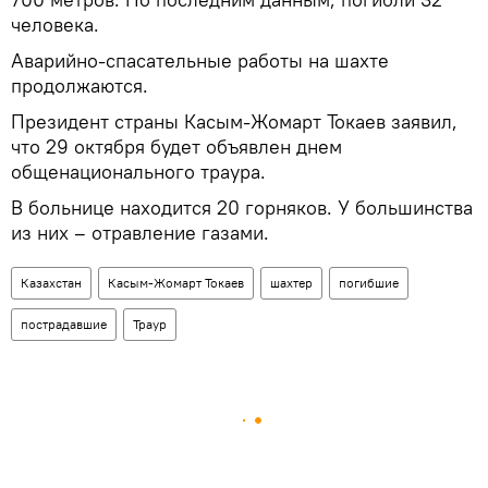
человека.
Аварийно-спасательные работы на шахте
продолжаются.
Президент страны Касым-Жомарт Токаев заявил,
что 29 октября будет объявлен днем
общенационального траура.
В больнице находится 20 горняков. У большинства
из них – отравление газами.
Казахстан
Касым-Жомарт Токаев
шахтер
погибшие
пострадавшие
Траур