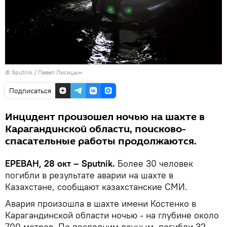
© Sputnik / Павел Лисицын
Подписаться
Инцидент произошел ночью на шахте в
Карагандинской области, поисково-
спасательные работы продолжаются.
ЕРЕВАН, 28 окт – Sputnik.
Более 30 человек
погибли в результате аварии на шахте в
Казахстане, сообщают казахстанские СМИ.
Авария произошла в шахте имени Костенко в
Карагандинской области ночью - на глубине около
700 метров. По последним данным, погибли 32