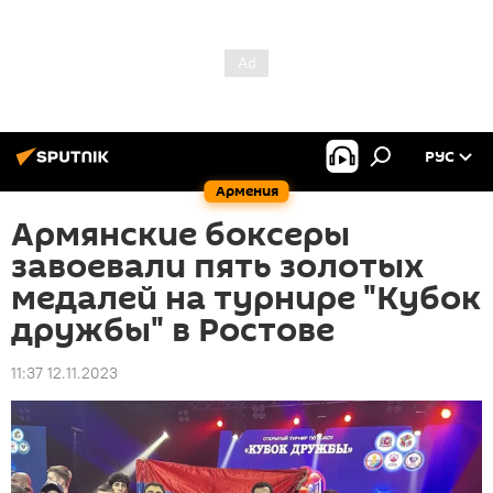
РУС
Армения
Армянские боксеры
завоевали пять золотых
медалей на турнире "Кубок
дружбы" в Ростове
11:37 12.11.2023