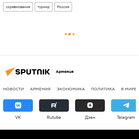
соревнования
турнир
Россия
Армения
НОВОСТИ
АРМЕНИЯ
ЭКОНОМИКА
ПОЛИТИКА
В МИРЕ
VK
Rutube
Дзен
Telegram