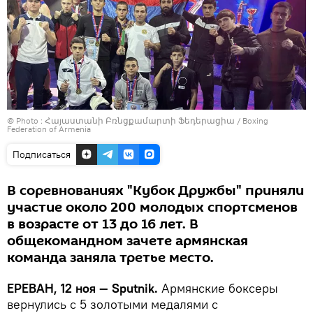
© Photo :
Հայաստանի Բռնցքամարտի Ֆեդերացիա / Boxing
Federation of Armenia
Подписаться
В соревнованиях "Кубок Дружбы" приняли
участие около 200 молодых спортсменов
в возрасте от 13 до 16 лет. В
общекомандном зачете армянская
команда заняла третье место.
ЕРЕВАН, 12 ноя — Sputnik.
Армянские боксеры
вернулись с 5 золотыми медалями с