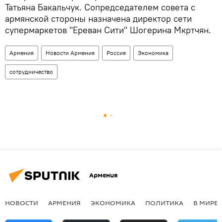
Татьяна Бакальчук. Сопредседателем совета с
армянской стороны назначена директор сети
супермаркетов "Ереван Сити" Шогерина Мкртчян.
Армения
Новости Армения
Россия
Экономика
сотрудничество
Армения
НОВОСТИ
АРМЕНИЯ
ЭКОНОМИКА
ПОЛИТИКА
В МИРЕ