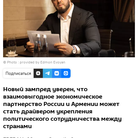
© Photo : provided by Edmon Evoyan
Подписаться
Новый зампред уверен, что
взаимовыгодное экономическое
партнерство России и Армении может
стать драйвером укрепления
политического сотрудничества между
странами