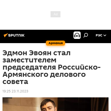
РУС
Армения
Эдмон Эвоян стал
заместителем
председателя Российско-
Армянского делового
совета
19:25 23.11.2023