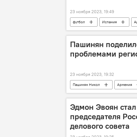
23 ноября 2023, 19:49
футбол
Испания
А
Пашинян поделилс
проблемами реги
23 ноября 2023, 19:32
Пашинян Никол
Армения
Эдмон Эвоян стал
председателя Рос
делового совета