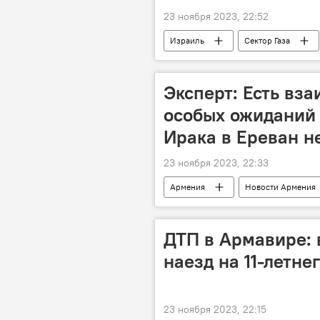
23 ноября 2023, 22:52
Израиль
Сектор Газа
Эксперт: Есть вза
особых ожиданий 
Ирака в Ереван н
23 ноября 2023, 22:33
Армения
Новости Армения
Экономика
отношения
ДТП в Армавире: 
наезд на 11-летне
23 ноября 2023, 22:15