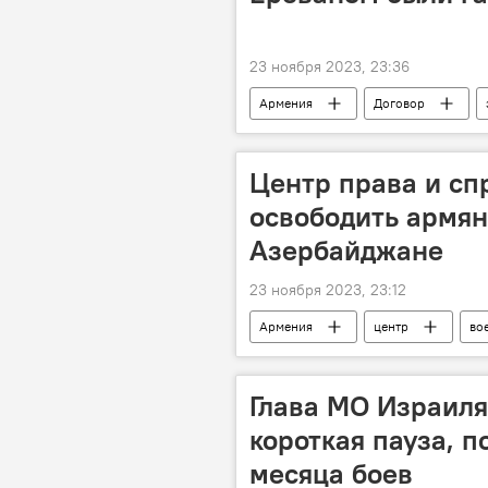
23 ноября 2023, 23:36
Армения
Договор
Центр права и сп
освободить армян
Азербайджане
23 ноября 2023, 23:12
Армения
центр
во
Глава МО Израиля:
короткая пауза, 
месяца боев