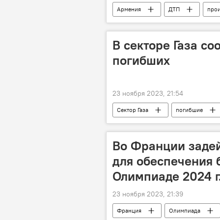
Армения
ДТП
про
В секторе Газа со
погибших
23 ноября 2023, 21:54
Сектор Газа
погибшие
Во Франции задей
для обеспечения 
Олимпиаде 2024 г
23 ноября 2023, 21:39
Франция
Олимпиада