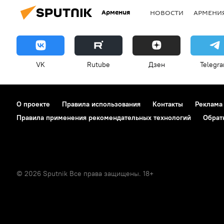
Армения
НОВОСТИ
АРМЕНИ
VK
Rutube
Дзен
Telegr
О проекте
Правила использования
Контакты
Реклама
Правила применения рекомендательных технологий
Обрат
© 2026 Sputnik Все права защищены. 18+