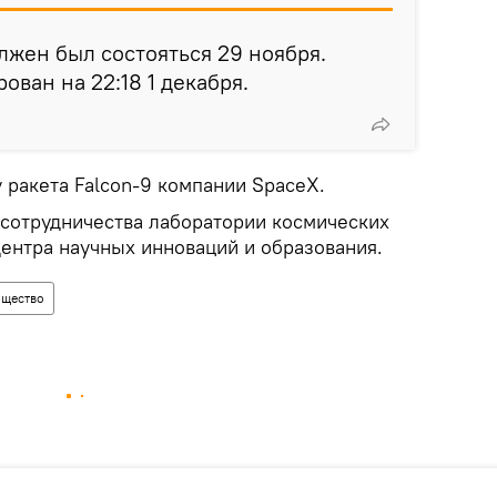
лжен был состояться 29 ноября.
ован на 22:18 1 декабря.
 ракета Falcon-9 компании SpaceX.
х сотрудничества лаборатории космических
Центра научных инноваций и образования.
щество