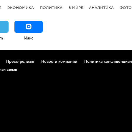
Я
ЭКОНОМИКА
ПОЛИТИКА
В МИРЕ
АНАЛИТИКА
ФОТО
am
Макс
Пресс-релизы
Новости компаний
Политика конфиденциал
ная связь