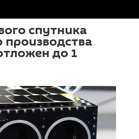
вого спутника
о производства
 отложен до 1