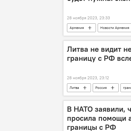
28 ноября 2023, 23:33
Армения
Новости Армения
Литва не видит н
границу с РФ всл
28 ноября 2023, 23:12
Литва
Россия
гран
В НАТО заявили, 
просила помощи а
границы с РФ