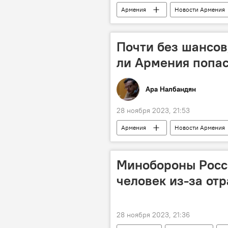
Армения
Новости Армения
автомобиль
Почти без шансов
ли Армения попас
Ара Налбандян
28 ноября 2023, 21:53
Армения
Новости Армения
сборная Армении по футболу
Минобороны Росси
человек из-за от
28 ноября 2023, 21:36