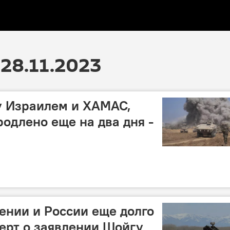
28.11.2023
 Израилем и ХАМАС,
родлено еще на два дня -
нии и России еще долго
перт о заявлении Шойгу