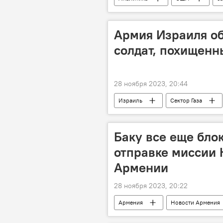
Европа
Армия Израиля об
солдат, похищен
28 ноября 2023, 20:44
Израиль
Сектор Газа
Баку все еще бло
отправке миссии
Армении
28 ноября 2023, 20:22
Армения
Новости Армения
миссия
Баку
иници