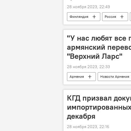
28 ноября 2023, 22:49
Финляндия
Россия
"У нас любят все 
армянский перево
"Верхний Ларс"
28 ноября 2023, 22:33
Армения
Новости Армения
КГД призвал док
импортированных 
декабря
28 ноября 2023, 22:16