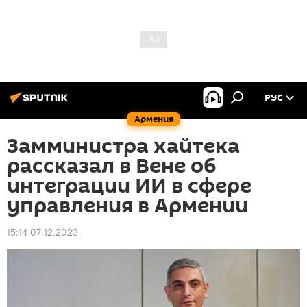
РУС
Армения
Замминистра хайтека
рассказал в Вене об
интеграции ИИ в сфере
управления в Армении
15:14 07.12.2023