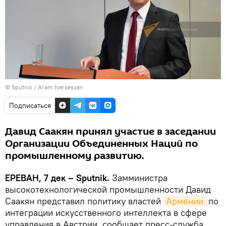
© Sputnik / Aram Nersesyan
Подписаться
Давид Саакян принял участие в заседании
Организации Объединенных Наций по
промышленному развитию.
ЕРЕВАН, 7 дек – Sputnik.
Замминистра
высокотехнологической промышленности Давид
Саакян представил политику властей
Армении 
по
интеграции искусственного интеллекта в сфере
управления в Австрии, сообщает пресс-служба