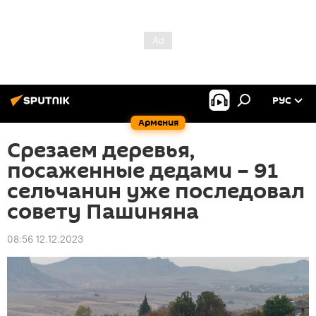
РУС
Армения
Срезаем деревья,
посаженные дедами – 91
сельчанин уже последовал
совету Пашиняна
08:56 12.12.2023