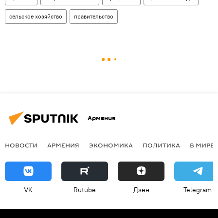
сельское хозяйство
правительство
Армения
НОВОСТИ
АРМЕНИЯ
ЭКОНОМИКА
ПОЛИТИКА
В МИРЕ
VK
Rutube
Дзен
Telegram