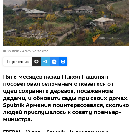
© Sputnik / Aram Nersesyan
Подписаться
Пять месяцев назад Никол Пашинян
посоветовал сельчанам отказаться от
идеи сохранять деревья, посаженные
дедами, и обновить сады при своих домах.
Sputnik Армения поинтересовался, сколько
людей прислушалось к совету премьер-
министра.