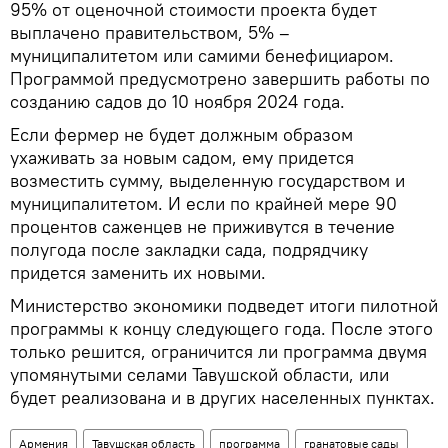
95% от оценочной стоимости проекта будет
выплачено правительством, 5% –
муниципалитетом или самими бенефициаром.
Программой предусмотрено завершить работы по
созданию садов до 10 ноября 2024 года.
Если фермер не будет должным образом
ухаживать за новым садом, ему придется
возместить сумму, выделенную государством и
муниципалитетом. И если по крайней мере 90
процентов саженцев не приживутся в течение
полугода после закладки сада, подрядчику
придется заменить их новыми.
Министерство экономики подведет итоги пилотной
программы к концу следующего года. После этого
только решится, ограничится ли программа двумя
упомянутыми селами Тавушской области, или
будет реализована и в других населенных пунктах.
Армения
Тавушская область
программа
гранатовые сады