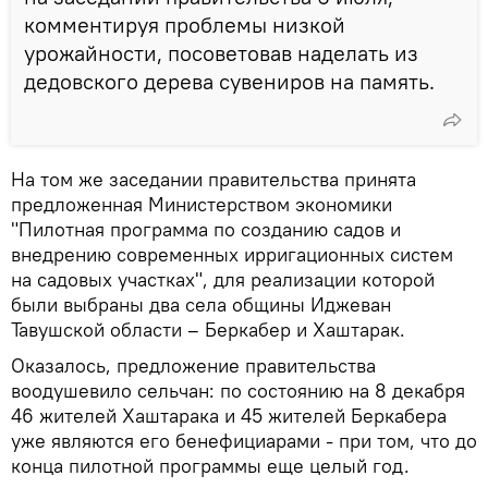
комментируя проблемы низкой
урожайности, посоветовав наделать из
дедовского дерева сувениров на память.
На том же заседании правительства принята
предложенная Министерством экономики
"Пилотная программа по созданию садов и
внедрению современных ирригационных систем
на садовых участках", для реализации которой
были выбраны два села общины Иджеван
Тавушской области – Беркабер и Хаштарак.
Оказалось, предложение правительства
воодушевило сельчан: по состоянию на 8 декабря
46 жителей Хаштарака и 45 жителей Беркабера
уже являются его бенефициарами - при том, что до
конца пилотной программы еще целый год.