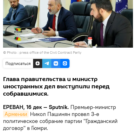
© Photo :
press office of the Civil Contract Party
Подписаться
Глава правительства и министр
иностранных дел выступили перед
собравшимися.
ЕРЕВАН, 16 дек — Sputnik.
Премьер-министр
Армении
Никол Пашинян провел 3-е
политическое собрание партии "Гражданский
договор" в Гюмри.