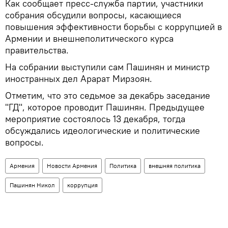
Как сообщает пресс-служба партии, участники
собрания обсудили вопросы, касающиеся
повышения эффективности борьбы с коррупцией в
Армении и внешнеполитического курса
правительства.
На собрании выступили сам Пашинян и министр
иностранных дел Арарат Мирзоян.
Отметим, что это седьмое за декабрь заседание
"ГД", которое проводит Пашинян. Предыдущее
мероприятие состоялось 13 декабря, тогда
обсуждались идеологические и политические
вопросы.
Армения
Новости Армения
Политика
внешняя политика
Пашинян Никол
коррупция