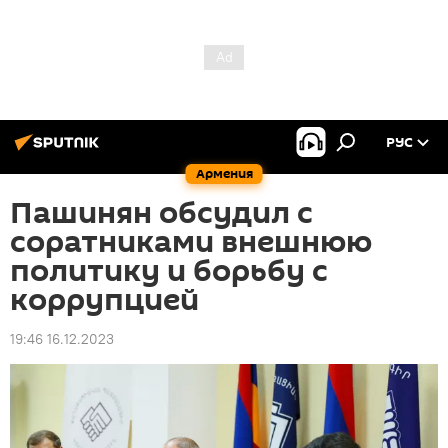
РУС
Армения
Пашинян обсудил с
соратниками внешнюю
политику и борьбу с
коррупцией
19:46 16.12.2023