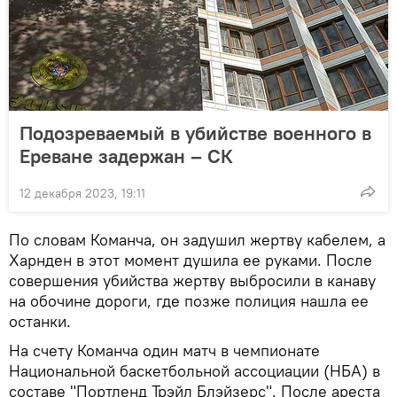
Подозреваемый в убийстве военного в
Ереване задержан – СК
12 декабря 2023, 19:11
По словам Команча, он задушил жертву кабелем, а
Харнден в этот момент душила ее руками. После
совершения убийства жертву выбросили в канаву
на обочине дороги, где позже полиция нашла ее
останки.
На счету Команча один матч в чемпионате
Национальной баскетбольной ассоциации (НБА) в
составе "Портленд Трэйл Блэйзерс". После ареста