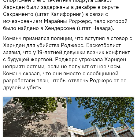
Харнден были задержаны в декабре в округе
Сакраменто (штат Калифорния) в связи с
исчезновением Марайны Роджерс, тело которой
было найдено в Хендерсоне (штат Невада).
Команч признался полиции, что вступил в сговор с
Харнден для убийства Роджерс. Баскетболист
заявил, что у 19-летней девушки возник конфликт
с будущей жертвой. Роджерс угрожала Харнден
неприятностями, если не получит от нее часы.
Команч сказал, что они вместе с сообщницей
разработали план, чтобы отвлечь Роджерс от ее
друзей и убить.