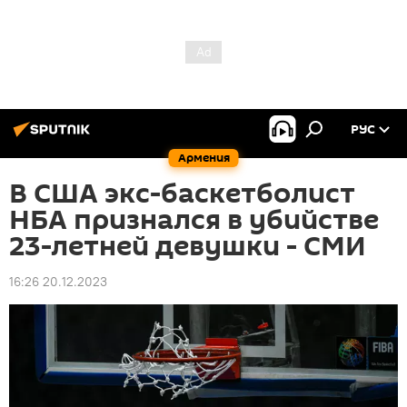
РУС
Армения
В США экс-баскетболист
НБА признался в убийстве
23-летней девушки - СМИ
16:26 20.12.2023