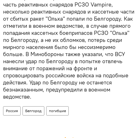
часть реактивных снарядов РСЗО Vampire,
несколько реактивных снарядов и кассетные части
от сбитых ракет "Ольха" попали по Белгороду. Как
отметили в военном ведомстве, в случае прямого
попадания кассетных боеприпасов РСЗО "Ольха"
по Белгороду, а не их обломков, потерь среди
мирного населения было бы несоизмеримо
больше. В Минобороны также указали, что ВСУ
нанесли удар по Белгороду в попытке отвлечь
внимание от поражений на фронте и
спровоцировать российские войска на подобные
действия. Удар по Белгороду не останется
безнаказанным, предупредили в военном
ведомстве.
Россия
Белгород
погибшие