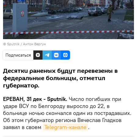
© Sputnik /
Антон Вергун
Подписаться
Десятки раненых будут перевезены в
федеральные больницы, отметил
губернатор.
ЕРЕВАН, 31 дек - Sputnik.
Число погибших при
ударе ВСУ по Белгороду выросло до 22, в
больнице ночью скончался один из пострадавших.
Об этом губернатор региона Вячеслав Гладков
заявил в своем
Telegram-канале
.