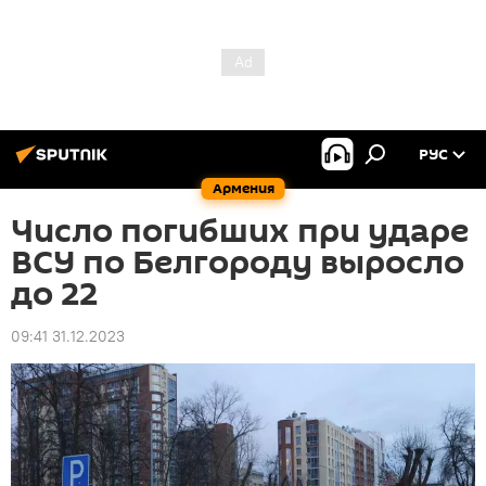
РУС
Армения
Число погибших при ударе
ВСУ по Белгороду выросло
до 22
09:41 31.12.2023