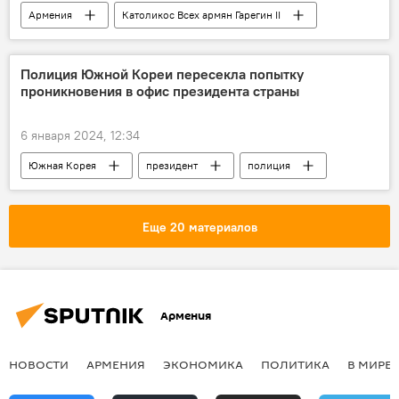
Армения
Католикос Всех армян Гарегин II
Политика
Новости Армения
Полиция Южной Кореи пересекла попытку
проникновения в офис президента страны
6 января 2024, 12:34
Южная Корея
президент
полиция
В мире
Еще 20 материалов
Армения
НОВОСТИ
АРМЕНИЯ
ЭКОНОМИКА
ПОЛИТИКА
В МИРЕ