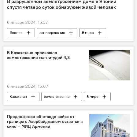
В разрушенном землетрясением доме в Японии
спустя четверо суток обнаружен живой человек
6 января 2024, 15:37
Япония
землетрясение
В мире
В Казахстане произошло
землетрясение магнитудой 4,3
6 января 2024, 15:07
Казахстан
землетрясение
В мире
Предложение об отводе войск от
границы с Азербайджаном остается в
силе – МИД Армении