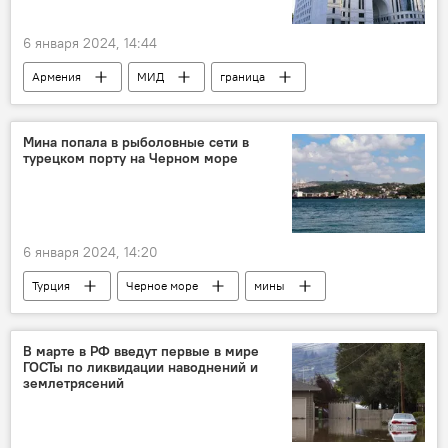
6 января 2024, 14:44
Армения
МИД
граница
Политика
Новости Армения
Мина попала в рыболовные сети в
турецком порту на Черном море
6 января 2024, 14:20
Турция
Черное море
мины
В мире
В марте в РФ введут первые в мире
ГОСТы по ликвидации наводнений и
землетрясений