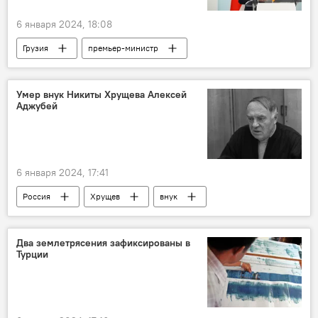
6 января 2024, 18:08
Грузия
премьер-министр
президент
Политика
Новости Армения
Умер внук Никиты Хрущева Алексей
Аджубей
6 января 2024, 17:41
Россия
Хрущев
внук
Два землетрясения зафиксированы в
Турции