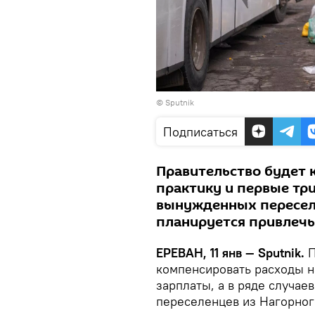
© Sputnik
Подписаться
Правительство будет 
практику и первые тр
вынужденных переселе
планируется привлечь
ЕРЕВАН, 11 янв — Sputnik.
П
компенсировать расходы н
зарплаты, а в ряде случае
переселенцев из Нагорног