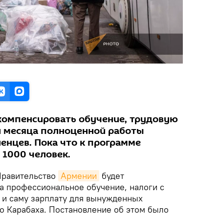
компенсировать обучение, трудовую
и месяца полноценной работы
нцев. Пока что к программе
 1000 человек.
равительство
Армении
будет
а профессиональное обучение, налоги с
в и саму зарплату для вынужденных
о Карабаха. Постановление об этом было