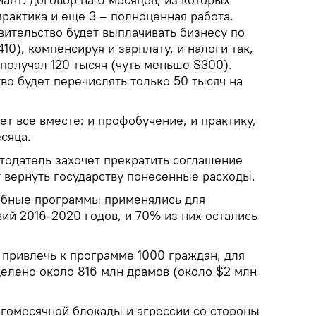
рактика и еще 3 – полноценная работа.
вительство будет выплачивать бизнесу по
10), компенсируя и зарплату, и налоги так,
получал 120 тысяч (чуть меньше $300).
во будет перечислять только 50 тысяч на
ет все вместе: и профобучение, и практику,
есяца.
отодатель захочет прекратить соглашение
т вернуть государству понесенные расходы.
обные программы применялись для
ий 2016-2020 годов, и 70% из них остались
 привлечь к программе 1000 граждан, для
делено около 816 млн драмов (около $2 млн
гомесячной блокады и агрессии со стороны