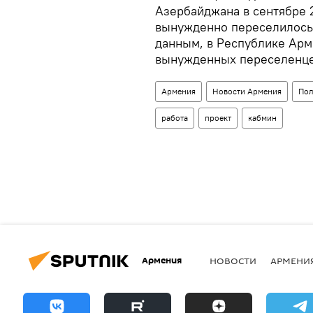
Азербайджана в сентябре 
вынужденно переселилось
данным, в Республике Арм
вынужденных переселенцев
Армения
Новости Армения
Пол
работа
проект
кабмин
Армения
НОВОСТИ
АРМЕНИ