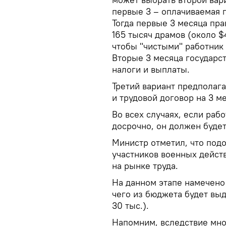
первые 3 – оплачиваемая п
Тогда первые 3 месяца пра
165 тысяч драмов (около $4
чтобы "чистыми" работник 
Вторые 3 месяца государст
налоги и выплаты.
Третий вариант предполага
и трудовой договор на 3 м
Во всех случаях, если раб
досрочно, он должен буде
Министр отметил, что под
участников военных действ
на рынке труда.
На данном этапе намечено
чего из бюджета будет вы
30 тыс.).
Напомним, вследствие мно