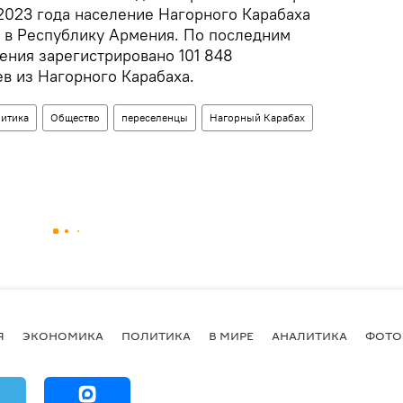
2023 года население Нагорного Карабаха
 в Республику Армения. По последним
ения зарегистрировано 101 848
 из Нагорного Карабаха.
итика
Общество
переселенцы
Нагорный Карабах
Я
ЭКОНОМИКА
ПОЛИТИКА
В МИРЕ
АНАЛИТИКА
ФОТО