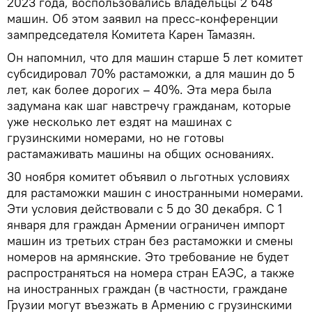
2023 года, воспользовались владельцы 2 648
машин. Об этом заявил на пресс-конференции
зампредседателя Комитета Карен Тамазян.
Он напомнил, что для машин старше 5 лет комитет
субсидировал 70% растаможки, а для машин до 5
лет, как более дорогих – 40%. Эта мера была
задумана как шаг навстречу гражданам, которые
уже несколько лет ездят на машинах с
грузинскими номерами, но не готовы
растамаживать машины на общих основаниях.
30 ноября комитет объявил о льготных условиях
для растаможки машин с иностранными номерами.
Эти условия действовали с 5 до 30 декабря. С 1
января для граждан Армении ограничен импорт
машин из третьих стран без растаможки и смены
номеров на армянские. Это требование не будет
распространяться на номера стран ЕАЭС, а также
на иностранных граждан (в частности, граждане
Грузии могут въезжать в Армению с грузинскими