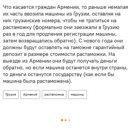
Что касается граждан Армении, то раньше немалая
их часть ввозила машины из Грузии, оставляя на
них грузинские номера, чтобы не тратиться на
растаможку (формально они заезжали в Грузию
раз в год для продления регистрации машины,
затем возвращались обратно). С нового года они
должны будут оставлять на таможне гарантийный
депозит в размере стоимости растаможки. На
выезде из Армении они будут получать деньги
обратно, но если машина останется внутри страны,
то деньги останутся государству (как если бы
машина была растаможена).
Грузия
Армения
растаможка
машины