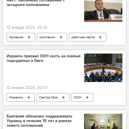
мест: заключено соглашение с
четырьмя компаниями
12 января 2024, 20:13
Армения
компании
рабочие места
Экономика
Новости Армения
Израиль призвал ООН сесть на скамью
подсудимых в Гааге
12 января 2024, 20:07
Израиль
Сектор Газа
ООН
Британия обязалась поддерживать
Украину в течение 10 лет в рамках
нового соглашения