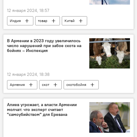
12 января 2024, 18:57
Индия
товар
Китай
В мире
В Армении в 2023 году увеличилось
число нарушений при забое скота на
бойнях – Инспекция
12 января 2024, 18:38
Армения
скот
скотобойня
Общество
Новости Армения
Алиев угрожает, а власти Армении
молчат: что эксперт считает
"самоубийством" для Еревана