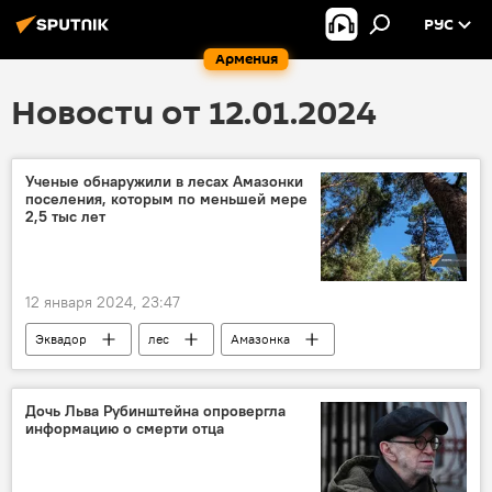
РУС
Армения
Новости от 12.01.2024
Ученые обнаружили в лесах Амазонки
поселения, которым по меньшей мере
2,5 тыс лет
12 января 2024, 23:47
Эквадор
лес
Амазонка
ученые
Наука
Дочь Льва Рубинштейна опровергла
информацию о смерти отца