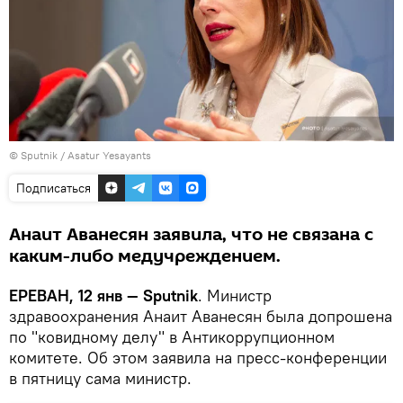
© Sputnik / Asatur Yesayants
Подписаться
Анаит Аванесян заявила, что не связана с
каким-либо медучреждением.
ЕРЕВАН, 12 янв — Sputnik
. Министр
здравоохранения Анаит Аванесян была допрошена
по "ковидному делу" в Антикоррупционном
комитете. Об этом заявила на пресс-конференции
в пятницу сама министр.