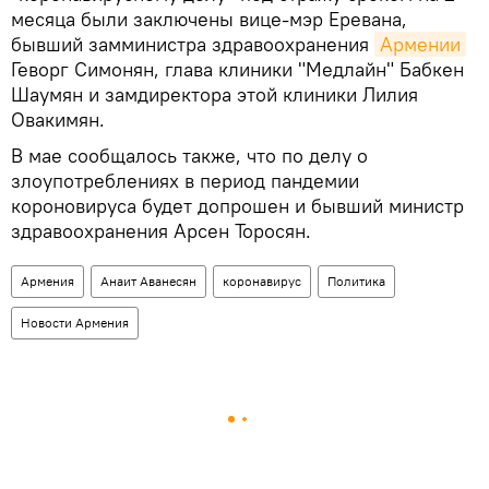
месяца были заключены вице-мэр Еревана,
бывший замминистра здравоохранения
Армении
Геворг Симонян, глава клиники "Медлайн" Бабкен
Шаумян и замдиректора этой клиники Лилия
Овакимян.
В мае сообщалось также, что по делу о
злоупотреблениях в период пандемии
короновируса будет допрошен и бывший министр
здравоохранения Арсен Торосян.
Армения
Анаит Аванесян
коронавирус
Политика
Новости Армения