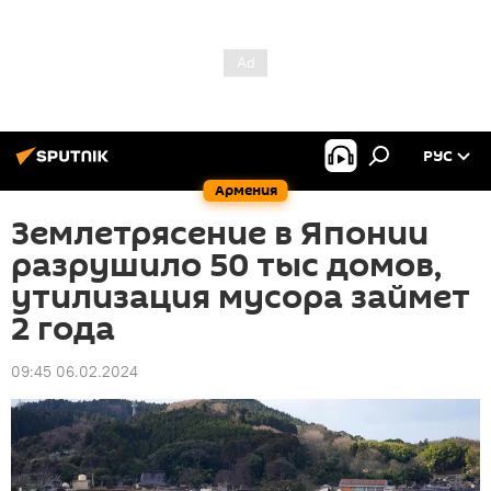
РУС
Армения
Землетрясение в Японии
разрушило 50 тыс домов,
утилизация мусора займет
2 года
09:45 06.02.2024