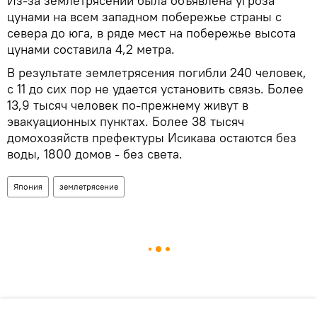
Из-за землетрясений была объявлена угроза
цунами на всем западном побережье страны с
севера до юга, в ряде мест на побережье высота
цунами составила 4,2 метра.
В результате землетрясения погибли 240 человек,
с 11 до сих пор не удается установить связь. Более
13,9 тысяч человек по-прежнему живут в
эвакуационных пунктах. Более 38 тысяч
домохозяйств префектуры Исикава остаются без
воды, 1800 домов - без света.
Япония
землетрясение