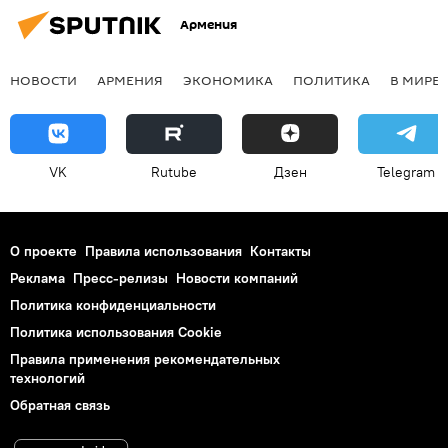
Армения
НОВОСТИ
АРМЕНИЯ
ЭКОНОМИКА
ПОЛИТИКА
В МИРЕ
VK
Rutube
Дзен
Telegram
О проекте
Правила использования
Контакты
Реклама
Пресс-релизы
Новости компаний
Политика конфиденциальности
Политика использования Cookie
Правила применения рекомендательных
технологий
Обратная связь