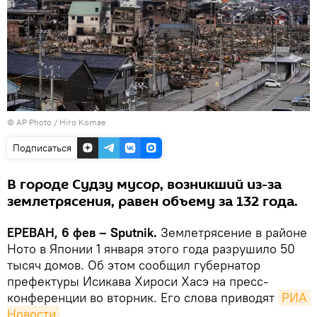
© AP Photo / Hiro Komae
Подписаться
В городе Судзу мусор, возникший из-за
землетрясения, равен объему за 132 года.
ЕРЕВАН, 6 фев – Sputnik.
Землетрясение в районе
Ното в Японии 1 января этого года разрушило 50
тысяч домов․ Об этом сообщил губернатор
префектуры Исикава Хироси Хасэ на пресс-
конференции во вторник. Его слова приводят
РИА 
Новости
.