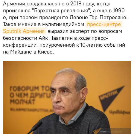
Армении создавалась не в 2018 году, когда
произошла "Бархатная революция", а еще в 1990-
е, при первом президенте Левоне Тер-Петросяне.
Такое мнение в мультимедийном
пресс-центре 
Sputnik Армения
выразил эксперт по вопросам
безопасности Айк Наапетян в ходе пресс-
конференции, приуроченной к 10-летию событий
на Майдане в Киеве.