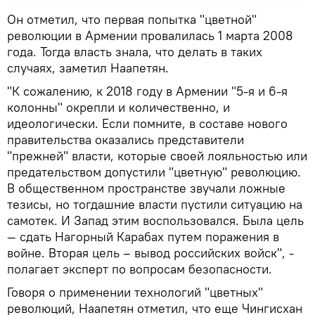
Он отметил, что первая попытка "цветной"
революции в Армении провалилась 1 марта 2008
года. Тогда власть знала, что делать в таких
случаях, заметил Наапетян.
"К сожалению, к 2018 году в Армении "5-я и 6-я
колонны" окрепли и количественно, и
идеологически. Если помните, в составе нового
правительства оказались представители
"прежней" власти, которые своей лояльностью или
предательством допустили "цветную" революцию.
В общественном пространстве звучали ложные
тезисы, но тогдашние власти пустили ситуацию на
самотек. И Запад этим воспользовался. Была цель
— сдать Нагорный Карабах путем поражения в
войне. Вторая цель – вывод российских войск", -
полагает эксперт по вопросам безопасности.
Говоря о применении технологий "цветных"
революций, Наапетян отметил, что еще Чингисхан