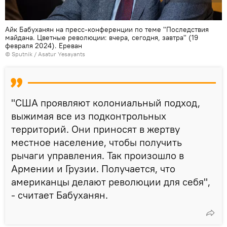
Айк Бабуханян на пресс-конференции по теме "Последствия
майдана. Цветные революции: вчера, сегодня, завтра" (19
февраля 2024). Еревaн
© Sputnik / Asatur Yesayants
"США проявляют колониальный подход,
выжимая все из подконтрольных
территорий. Они приносят в жертву
местное население, чтобы получить
рычаги управления. Так произошло в
Армении и Грузии. Получается, что
американцы делают революции для себя",
- считает Бабуханян.