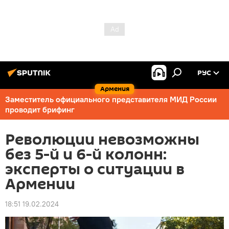
РУС
Армения
Заместитель официального представителя МИД России
проводит брифинг
Революции невозможны
без 5-й и 6-й колонн:
эксперты о ситуации в
Армении
18:51 19.02.2024