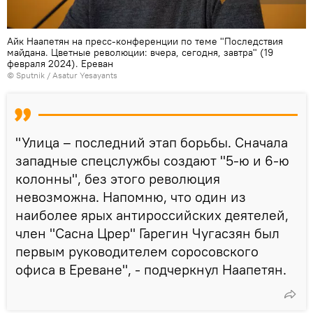
Айк Наапетян на пресс-конференции по теме "Последствия
майдана. Цветные революции: вчера, сегодня, завтра" (19
февраля 2024). Еревaн
© Sputnik / Asatur Yesayants
"Улица – последний этап борьбы. Сначала
западные спецслужбы создают "5-ю и 6-ю
колонны", без этого революция
невозможна. Напомню, что один из
наиболее ярых антироссийских деятелей,
член "Сасна Црер" Гарегин Чугасзян был
первым руководителем соросовского
офиса в Ереване", - подчеркнул Наапетян.