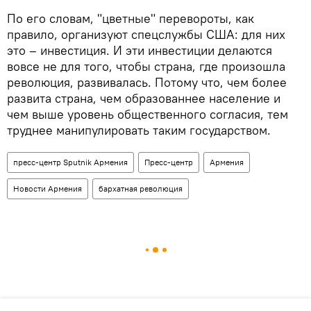
По его словам, "цветные" перевороты, как
правило, организуют спецслужбы США: для них
это – инвестиция. И эти инвестиции делаются
вовсе не для того, чтобы страна, где произошла
революция, развивалась. Потому что, чем более
развита страна, чем образованнее население и
чем выше уровень общественного согласия, тем
труднее манипулировать таким государством.
пресс-центр Sputnik Армения
Пресс-центр
Армения
Новости Армения
бархатная революция