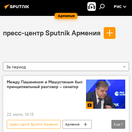
РУС
Армения
пресс-центр Sputnik Армения
За период
Между Пашиняном и Мишустиным был
принципиальный разговор – сенатор
22 июля, 14:13
пресс-центр Sputnik Армения
Армения
Еще
7