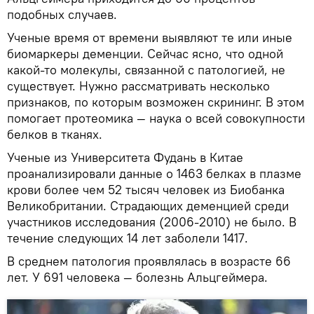
подобных случаев.
Ученые время от времени выявляют те или иные
биомаркеры деменции. Сейчас ясно, что одной
какой-то молекулы, связанной с патологией, не
существует. Нужно рассматривать несколько
признаков, по которым возможен скрининг. В этом
помогает протеомика — наука о всей совокупности
белков в тканях.
Ученые из Университета Фудань в Китае
проанализировали данные о 1463 белках в плазме
крови более чем 52 тысяч человек из Биобанка
Великобритании. Страдающих деменцией среди
участников исследования (2006-2010) не было. В
течение следующих 14 лет заболели 1417.
В среднем патология проявлялась в возрасте 66
лет. У 691 человека — болезнь Альцгеймера.