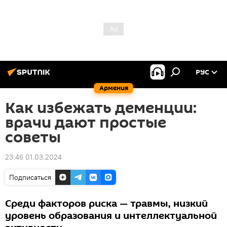
РУС
Армения
Как избежать деменции:
врачи дают простые
советы
23:46 01.03.2024
Подписаться
Среди факторов риска — травмы, низкий
уровень образования и интеллектуальной