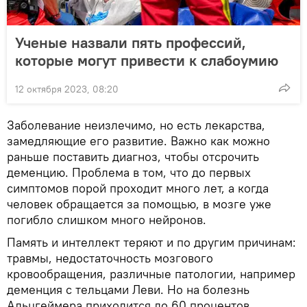
Ученые назвали пять профессий,
которые могут привести к слабоумию
12 октября 2023, 08:20
Заболевание неизлечимо, но есть лекарства,
замедляющие его развитие. Важно как можно
раньше поставить диагноз, чтобы отсрочить
деменцию. Проблема в том, что до первых
симптомов порой проходит много лет, а когда
человек обращается за помощью, в мозге уже
погибло слишком много нейронов.
Память и интеллект теряют и по другим причинам:
травмы, недостаточность мозгового
кровообращения, различные патологии, например
деменция с тельцами Леви. Но на болезнь
Альцгеймера приходится до 60 процентов