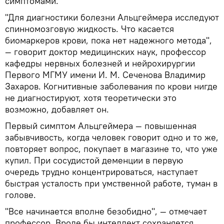
симптомами.
"Для диагностики болезни Альцгеймера исследуют
спинномозговую жидкость. Что касается
биомаркеров крови, пока нет надежного метода",
— говорит доктор медицинских наук, профессор
кафедры нервных болезней и нейрохирургии
Первого МГМУ имени И. М. Сеченова Владимир
Захаров. Когнитивные заболевания по крови нигде
не диагностируют, хотя теоретически это
возможно, добавляет он.
Первый симптом Альцгеймера — повышенная
забывчивость, когда человек говорит одно и то же,
повторяет вопрос, покупает в магазине то, что уже
купил. При сосудистой деменции в первую
очередь трудно концентрироваться, наступает
быстрая усталость при умственной работе, туман в
голове.
"Все начинается вполне безобидно", — отмечает
профессор. Вроде бы интеллект сохраняется,