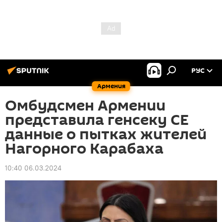
РУС
Армения
Омбудсмен Армении
представила генсеку СЕ
данные о пытках жителей
Нагорного Карабаха
10:40 06.03.2024