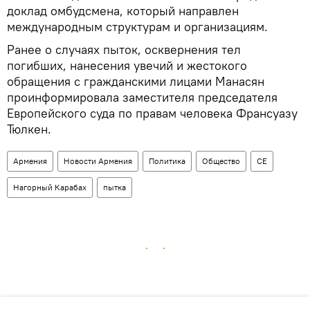
доклад омбудсмена, который направлен
международным структурам и организациям.
Ранее о случаях пыток, осквернения тел
погибших, нанесения увечий и жестокого
обращения с гражданскими лицами Манасян
проинформировала заместителя председателя
Европейского суда по правам человека Франсуазу
Тюлкен.
Армения
Новости Армения
Политика
Общество
СЕ
Нагорный Карабах
пытка