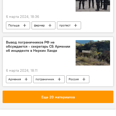
6 марта 2024, 18:36
Польша
фермер
протест
В мире
Вывод пограничников РФ не
обсуждается - секретарь СБ Армении
об инциденте в Неркин Ханде
6 марта 2024, 18:11
Армения
пограничник
Россия
Совбез
секретарь
Политика
Новости Армения
Еще 20 материалов