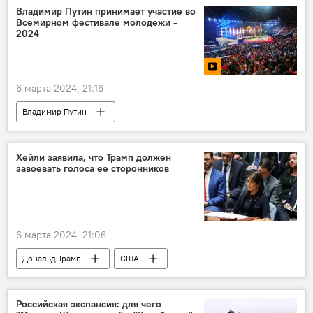
Владимир Путин принимает участие во
Всемирном фестивале молодежи -
2024
6 марта 2024, 21:16
Владимир Путин
Хейли заявила, что Трамп должен
завоевать голоса ее сторонников
6 марта 2024, 21:06
Дональд Трамп
США
Российская экспансия: для чего