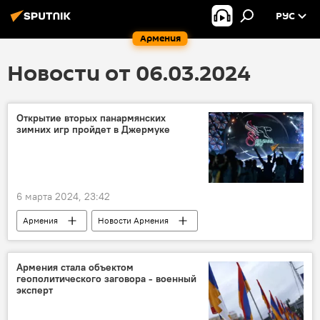
РУС
Армения
Новости от 06.03.2024
Открытие вторых панармянских
зимних игр пройдет в Джермуке
6 марта 2024, 23:42
Армения
Новости Армения
Армения стала объектом
геополитического заговора - военный
эксперт