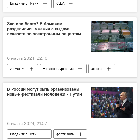
Владимир Путин
США
Зло или благо? В Армении
разделились мнения о выдаче
лекарств по электронным рецептам
6 марта 2024, 22:16
Армения
Новости Армения
аптека
рецепт
лекарство
В России могут быть организованы
новые фестивали молодежи - Путин
6 марта 2024, 21:57
Владимир Путин
фестиваль