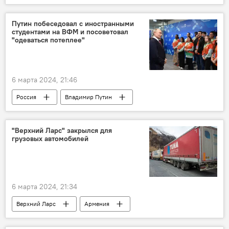
молодежь
Путин побеседовал с иностранными
студентами на ВФМ и посоветовал
"одеваться потеплее"
6 марта 2024, 21:46
Россия
Владимир Путин
фестиваль
Сочи
"Верхний Ларс" закрылся для
грузовых автомобилей
6 марта 2024, 21:34
Верхний Ларс
Армения
Новости Армения
Россия