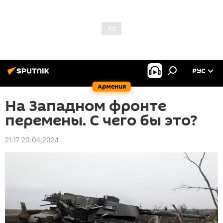
РУС
Армения
На Западном фронте
перемены. С чего бы это?
21:17 20.04.2024