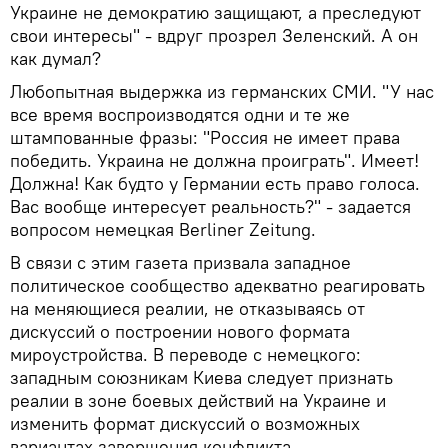
Украине не демократию защищают, а преследуют
свои интересы" - вдруг прозрел Зеленский. А он
как думал?
Любопытная выдержка из германских СМИ. "У нас
все время воспроизводятся одни и те же
штампованные фразы: "Россия не имеет права
победить. Украина не должна проиграть". Имеет!
Должна! Как будто у Германии есть право голоса.
Вас вообще интересует реальность?" - задается
вопросом немецкая Berliner Zeitung.
В связи с этим газета призвала западное
политическое сообщество адекватно реагировать
на меняющиеся реалии, не отказываясь от
дискуссий о построении нового формата
мироустройства. В переводе с немецкого:
западным союзникам Киева следует признать
реалии в зоне боевых действий на Украине и
изменить формат дискуссий о возможных
вариантах завершения конфликта.