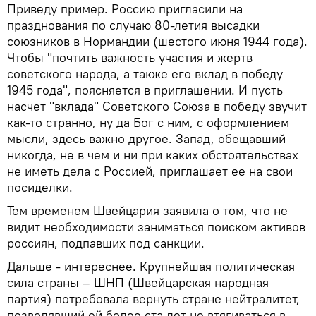
Приведу пример. Россию пригласили на
празднования по случаю 80-летия высадки
союзников в Нормандии (шестого июня 1944 года).
Чтобы "почтить важность участия и жертв
советского народа, а также его вклад в победу
1945 года", поясняется в приглашении. И пусть
насчет "вклада" Советского Союза в победу звучит
как-то странно, ну да Бог с ним, с оформлением
мысли, здесь важно другое. Запад, обещавший
никогда, не в чем и ни при каких обстоятельствах
не иметь дела с Россией, приглашает ее на свои
посиделки.
Тем временем Швейцария заявила о том, что не
видит необходимости заниматься поиском активов
россиян, подпавших под санкции.
Дальше - интереснее. Крупнейшая политическая
сила страны – ШНП (Швейцарская народная
партия) потребовала вернуть стране нейтралитет,
позволявший ей более ста лет не втягиваться в