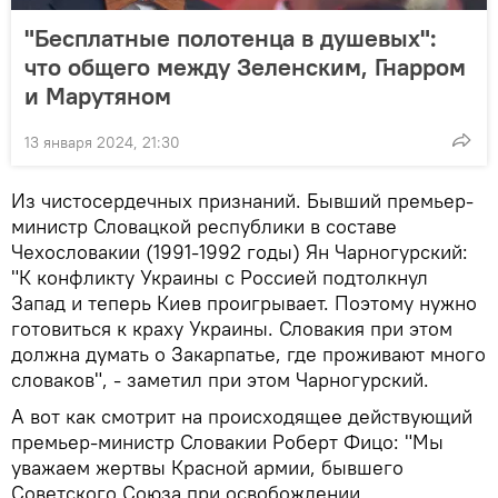
"Бесплатные полотенца в душевых":
что общего между Зеленским, Гнарром
и Марутяном
13 января 2024, 21:30
Из чистосердечных признаний. Бывший премьер-
министр Словацкой республики в составе
Чехословакии (1991-1992 годы) Ян Чарногурский:
"К конфликту Украины с Россией подтолкнул
Запад и теперь Киев проигрывает. Поэтому нужно
готовиться к краху Украины. Словакия при этом
должна думать о Закарпатье, где проживают много
словаков", - заметил при этом Чарногурский.
А вот как смотрит на происходящее действующий
премьер-министр Словакии Роберт Фицо: "Мы
уважаем жертвы Красной армии, бывшего
Советского Союза при освобождении