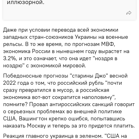
иллюзорной.
Даже при условии перевода всей экономики
западных стран-союзников Украины на военные
рельсы. В то же время, по прогнозам МВФ,
экономика России в нынешнем году вырастет на
3.2%, и это означает, что она идет "ноздря в
ноздрю" с экономикой мировой.
Победоносные прогнозы "старины Джо" весной
2022 года о том, что российский рубль "почти
сразу превратился в мусор, а российская
экономика вот-вот сократится наполовину",
помните? Провал антироссийских санкций говорит
о серьезных проблемах во внешней политике
США, Вашингтон крепко ошибся, попытавшись
наказать Москву и теперь за это придется платить.
Реакция главного украинца в зеленом. "США на