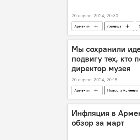
20 апреля 2024, 20:30
Армения
граница
Мы сохранили иде
подвигу тех, кто 
директор музея
20 апреля 2024, 20:18
Армения
Новости Армения
Музей геноцида армян
Межд
интервью
Инфляция в Армен
обзор за март