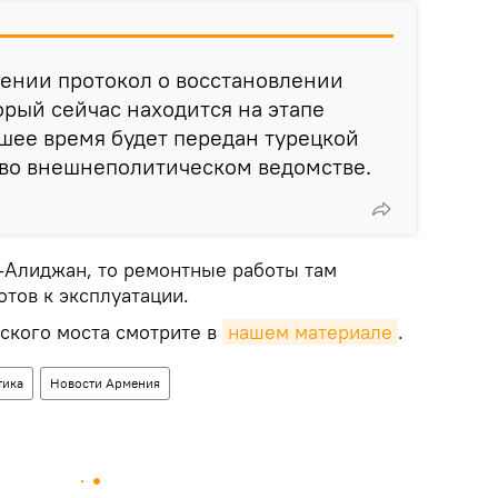
ении протокол о восстановлении
орый сейчас находится на этапе
шее время будет передан турецкой
 во внешнеполитическом ведомстве.
-Алиджан, то ремонтные работы там
тов к эксплуатации.
ского моста смотрите в
нашем материале
.
тика
Новости Армения