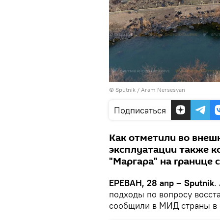
© Sputnik / Aram Nersesyan
Подписаться
Как отметили во внеш
эксплуатации также к
"Маргара" на границе 
ЕРЕВАН, 28 апр – Sputnik
.
подходы по вопросу восст
сообщили в МИД страны в 