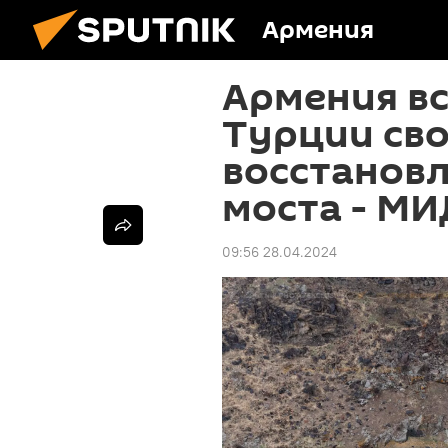
Армения
Армения вс
Турции св
восстанов
моста - МИ
09:56 28.04.2024