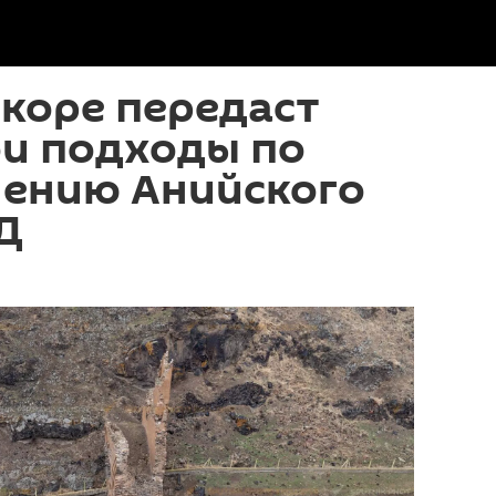
коре передаст
ои подходы по
лению Анийского
Д