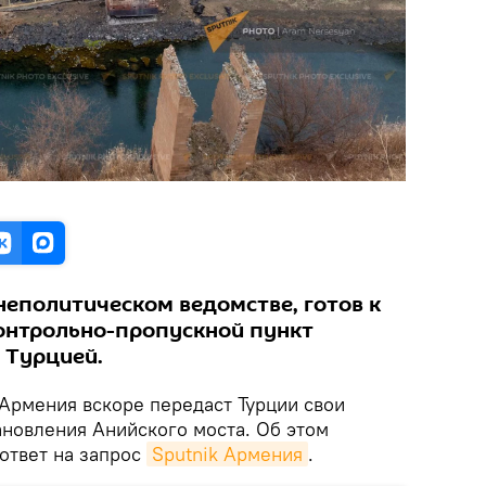
неполитическом ведомстве, готов к
онтрольно-пропускной пункт
с Турцией.
 Армения вскоре передаст Турции свои
ановления Анийского моста. Об этом
ответ на запрос
Sputnik Армения
.