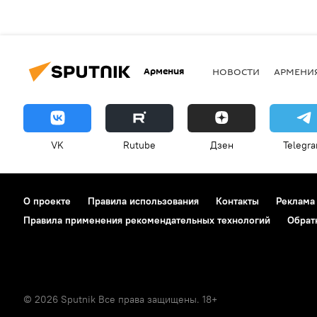
Армения
НОВОСТИ
АРМЕНИ
VK
Rutube
Дзен
Telegr
О проекте
Правила использования
Контакты
Реклама
Правила применения рекомендательных технологий
Обрат
© 2026 Sputnik Все права защищены. 18+