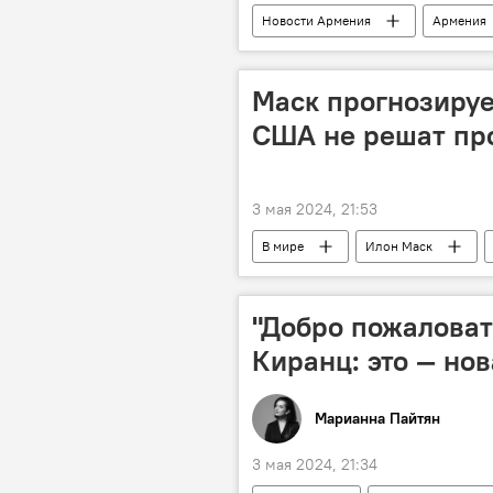
Новости Армения
Армения
Маск прогнозируе
США не решат пр
3 мая 2024, 21:53
В мире
Илон Маск
"Добро пожаловат
Киранц: это — но
Марианна Пайтян
3 мая 2024, 21:34