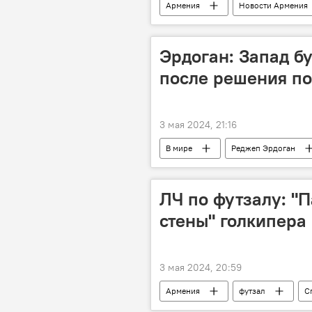
Армения
Новости Армения
Эрдоган: Запад бу
после решения по
3 мая 2024, 21:16
В мире
Реджеп Эрдоган
ЛЧ по футзалу: "
стены" голкипера
3 мая 2024, 20:59
Армения
футзал
С