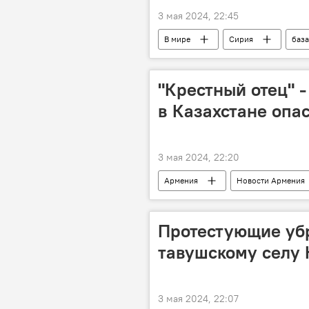
3 мая 2024, 22:45
В мире
Сирия
база
"Крестный отец" 
в Казахстане опа
3 мая 2024, 22:20
Армения
Новости Армения
Протестующие убр
тавушскому селу 
3 мая 2024, 22:07