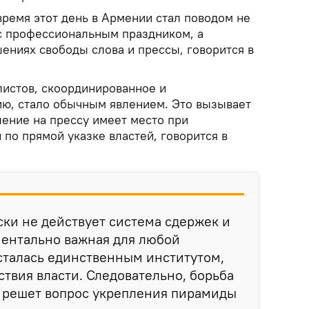
время этот день в Армении стал поводом не
с профессиональным праздником, а
ениях свободы слова и прессы, говорится в
листов, скоординированное и
ию, стало обычным явлением. Это вызывает
ление на прессу имеет место при
 по прямой указке властей, говорится в
ески не действует система сдержек и
ментально важная для любой
сталась единственным институтом,
вия власти. Следовательно, борьба
а решет вопрос укрепления пирамиды