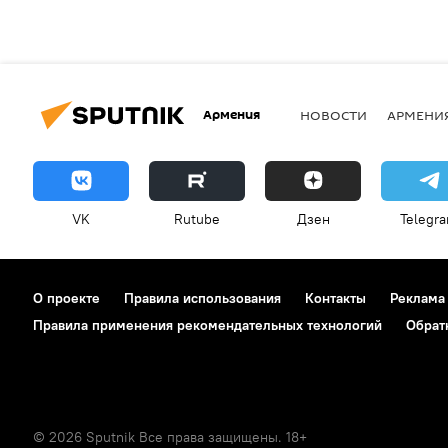
Армения
НОВОСТИ
АРМЕНИ
VK
Rutube
Дзен
Telegr
О проекте
Правила использования
Контакты
Реклама
Правила применения рекомендательных технологий
Обрат
© 2026 Sputnik Все права защищены. 18+