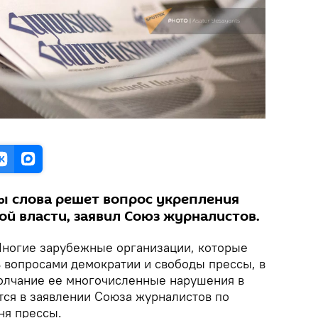
ы слова решет вопрос укрепления
й власти, заявил Союз журналистов.
Многие зарубежные организации, которые
 вопросами демократии и свободы прессы, в
олчание ее многочисленные нарушения в
ится в заявлении Союза журналистов по
ня прессы.