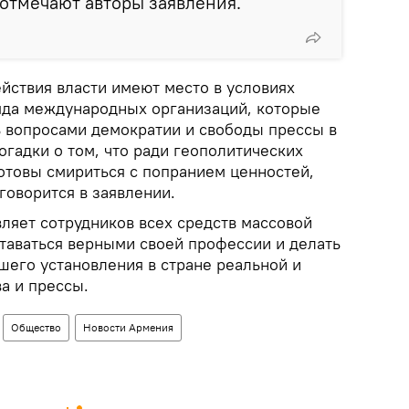
 отмечают авторы заявления.
йствия власти имеют место в условиях
яда международных организаций, которые
 вопросами демократии и свободы прессы в
гадки о том, что ради геополитических
готовы смириться с попранием ценностей,
говорится в заявлении.
ляет сотрудников всех средств массовой
таваться верными своей профессии и делать
шего установления в стране реальной и
а и прессы.
Общество
Новости Армения