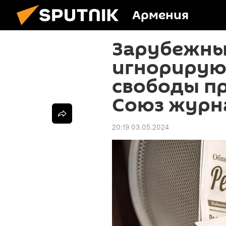
Армения
Зарубежны
игнорирую
свободы пр
Союз журн
20:19 03.05.2024