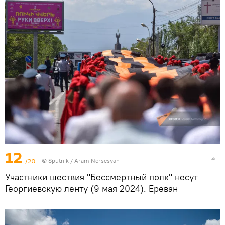
12
/20
© Sputnik / Aram Nersesyan
Участники шествия "Бессмертный полк" несут
Георгиевскую ленту (9 мая 2024). Еревaн