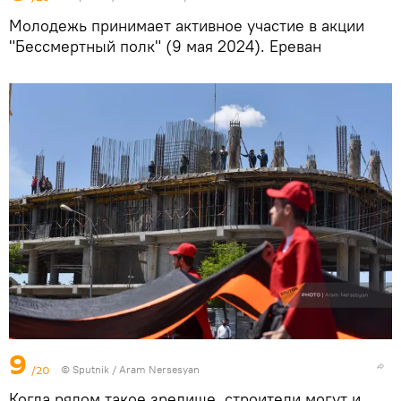
Молодежь принимает активное участие в акции
"Бессмертный полк" (9 мая 2024). Еревaн
9
/20
© Sputnik / Aram Nersesyan
Когда рядом такое зрелище, строители могут и