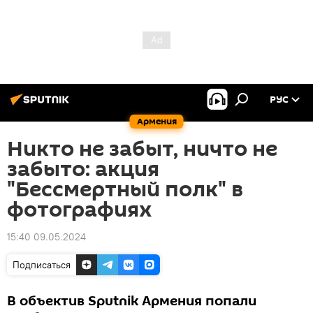
РУС
Армения
Никто не забыт, ничто не
забыто: акция
"Бессмертный полк" в
фотографиях
15:40 09.05.2024
Подписаться
В объектив Sputnik Армения попали