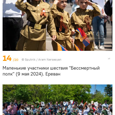
14
/20
© Sputnik / Aram Nersesyan
Маленькие участники шествия "Бессмертный
полк" (9 мая 2024). Еревaн