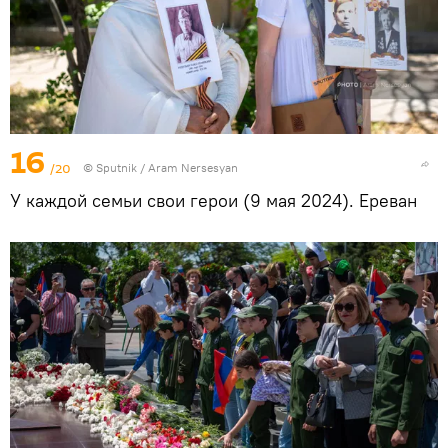
16
/20
© Sputnik / Aram Nersesyan
У каждой семьи свои герои (9 мая 2024). Еревaн