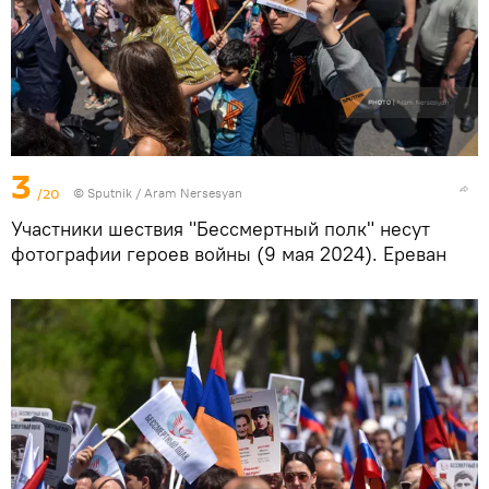
3
/20
© Sputnik / Aram Nersesyan
Участники шествия "Бессмертный полк" несут
фотографии героев войны (9 мая 2024). Еревaн