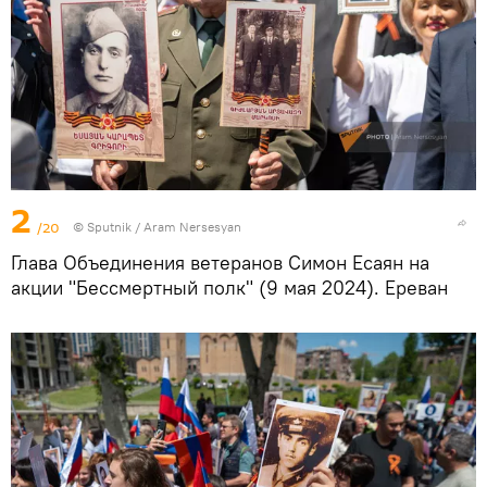
2
/20
© Sputnik / Aram Nersesyan
Глава Объединения ветеранов Симон Есаян на
акции "Бессмертный полк" (9 мая 2024). Еревaн