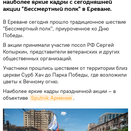
наиболее яркие кадры с сегодняшней
акции "Бессмертный полк" в Ереване.
В Ереване сегодня прошло традиционное шествие
"Бессмертный полк", приуроченное ко Дню
Победы.
В акции принимали участие посол РФ Сергей
Копыркин, представители ветеранских и других
общественных организаций.
Участники прошлись шествием от территории близ
церкви Сурб Хач до Парка Победы, где возложили
цветы к Вечному огню.
Наиболее яркие кадры праздничной акции – в
объективе
Sputnik Армения
.