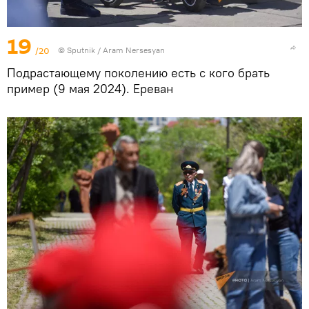
19
/20
© Sputnik / Aram Nersesyan
Подрастающему поколению есть с кого брать
пример (9 мая 2024). Еревaн