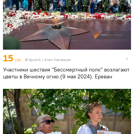
15
/20
© Sputnik / Aram Nersesyan
Участники шествия "Бессмертный полк" возлагают
цветы в Вечному огню (9 мая 2024). Еревaн