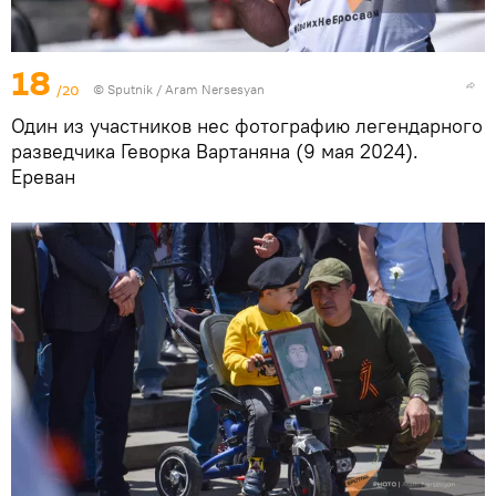
18
/20
© Sputnik / Aram Nersesyan
Один из участников нес фотографию легендарного
разведчика Геворка Вартаняна (9 мая 2024).
Еревaн