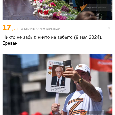
17
/20
© Sputnik / Aram Nersesyan
Никто не забыт, ничто не забыто (9 мая 2024).
Еревaн