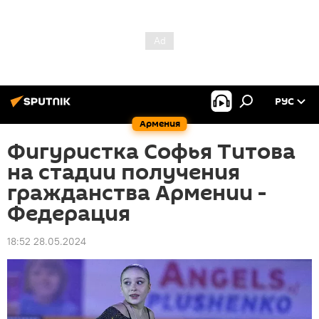
РУС
Армения
Фигуристка Софья Титова
на стадии получения
гражданства Армении -
Федерация
18:52 28.05.2024