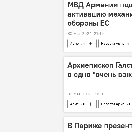
МВД Армении под
активацию механ
обороны ЕС
30 мая 2024, 21:49
Армения
Новости Армения
Архиепископ Галс
в одно "очень ва
30 мая 2024, 21:18
Армения
Новости Армения
В Париже презент