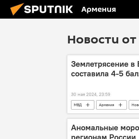
Армения
Новости от 
Землетрясение в 
составила 4-5 ба
30 мая 2024, 23:59
МВД
Армения
Нов
Аномальные мороз
регионам России