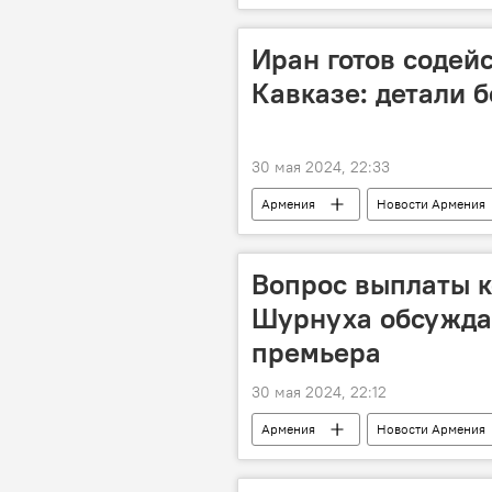
Иран готов содей
Кавказе: детали 
30 мая 2024, 22:33
Армения
Новости Армения
Вопрос выплаты 
Шурнуха обсужда
премьера
30 мая 2024, 22:12
Армения
Новости Армения