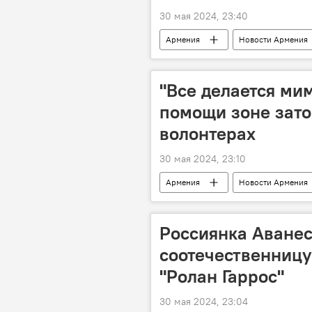
30 мая 2024, 23:40
Армения
Новости Армения
"Все делается мим
помощи зоне зато
волонтерах
30 мая 2024, 23:10
Армения
Новости Армения
бедствие
стихия
Россиянка Аванес
соотечественницу
"Ролан Гаррос"
30 мая 2024, 23:04