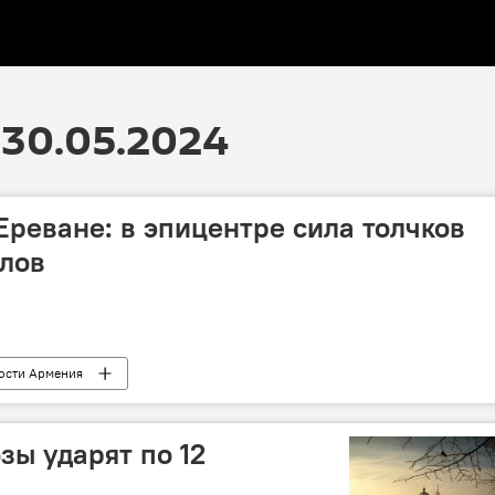
30.05.2024
Ереване: в эпицентре сила толчков
ллов
ости Армения
ы ударят по 12