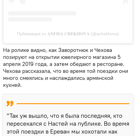
Публикация от 𝐀𝐍𝐅𝐈𝐒𝐀 𝐂𝐇𝐄𝐊𝐇𝐎𝐕𝐀 (@achekhova)
На ролике видно, как Заворотнюк и Чехова
позируют на открытии ювелирного магазина 5
апреля 2019 года, а затем обедают в ресторане.
Чехова рассказала, что во время той поездки они
много смеялись и наслаждались армянской
кухней.
"Так уж вышло, что я была последняя, кто
пересекался с Настей на публике. Во время
этой поездки в Ереван мы хохотали как