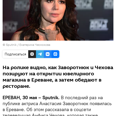
© Sputnik / Екатерина Чеснокова
Подписаться
На ролике видно, как Заворотнюк и Чехова
позируют на открытии ювелирного
магазина в Ереване, а затем обедают в
ресторане.
ЕРЕВАН, 30 мая – Sputnik.
В последний раз на
публике актриса Анастасия Заворотнюк появилась
в Ереване. Об этом рассказала в соцсети
телеведущая Анфиса Чехова, которая также