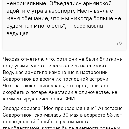
ненормальные. Объедались армянской
едой, и с утра в аэропорту Настя взяла с
меня обещание, что мы никогда больше не
будем так много есть", — рассказала
ведущая.
Чехова отметила, что, хотя они не были близкими
подругами, часто пересекались на съемках.
Ведущая заметила изменения в настроении
Заворотнюк во время их последней встречи.
Чехова также призналась, что предпочитает
скорбеть о потере Анастасии в одиночестве, не
комментируя ничего для СМИ.
Звезда сериала "Моя прекрасная няня" Анастасия
Заворотнюк, скончалась 30 мая в возрасте 53 лет
после долгой борьбы с раком мозга -
глиобластомой, которая была диагностирована у