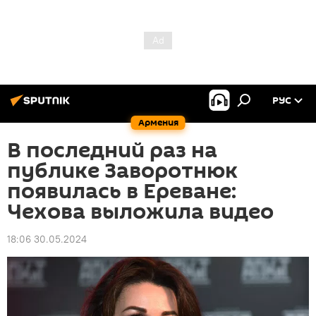
РУС
Армения
В последний раз на
публике Заворотнюк
появилась в Ереване:
Чехова выложила видео
18:06 30.05.2024