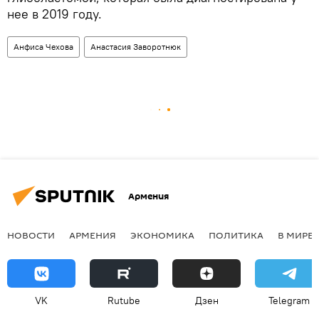
нее в 2019 году.
Анфиса Чехова
Анастасия Заворотнюк
Армения
НОВОСТИ
АРМЕНИЯ
ЭКОНОМИКА
ПОЛИТИКА
В МИРЕ
VK
Rutube
Дзен
Telegram