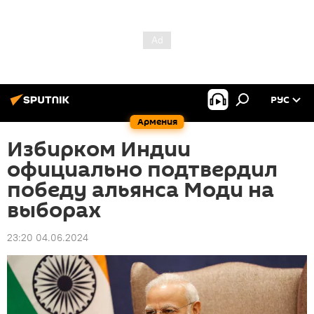
РУС
Армения
Избирком Индии
официально подтвердил
победу альянса Моди на
выборах
23:20 04.06.2024