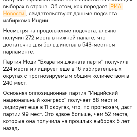
выборах в стране. Об этом, как передает
РИА 
Новости
, свидетельствуют данные подсчета
избиркома Индии.
Несмотря на продолжение подсчета, альянс
получил 272 места в нижней палате, что
достаточно для большинства в 543-местном
парламенте.
Партия Моди "Бхаратия джаната парти" получила
224 места и лидирует еще в 16 избирательных
округах с прогнозируемым общим количеством в
240 мест.
Основная оппозиционная партия "Индийский
национальный конгресс" получает 88 мест и
лидирует еще в 11 округах, что, по прогнозам, даст
партии 99 мест. Это вдвое больше, чем 52 места,
которые она получила на прошлых выборах 5 лет
назад.