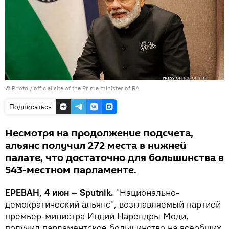
© Photo / official site of the Prime minister of RA
Подписаться
Несмотря на продолжение подсчета,
альянс получил 272 места в нижней
палате, что достаточно для большинства в
543-местном парламенте.
ЕРЕВАН, 4 июн – Sputnik.
"Национально-
демократический альянс", возглавляемый партией
премьер-министра Индии Нарендры Моди,
получил парламентское большинство на всеобщих