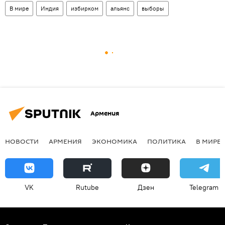
В мире
Индия
избирком
альянс
выборы
Армения
НОВОСТИ
АРМЕНИЯ
ЭКОНОМИКА
ПОЛИТИКА
В МИРЕ
VK
Rutube
Дзен
Telegram