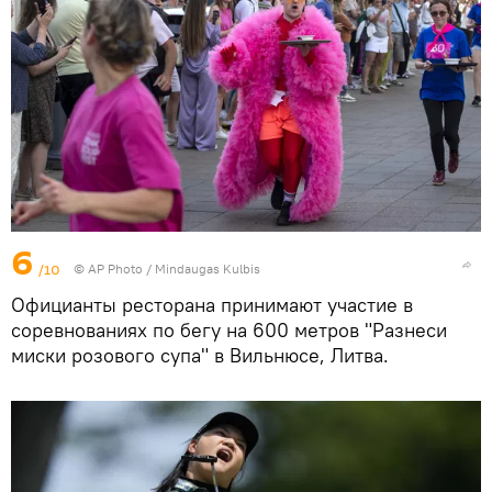
6
/10
© AP Photo / Mindaugas Kulbis
Официанты ресторана принимают участие в
соревнованиях по бегу на 600 метров "Разнеси
миски розового супа" в Вильнюсе, Литва.