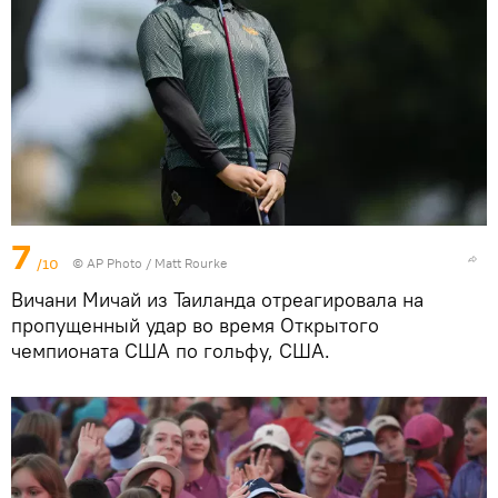
7
/10
© AP Photo / Matt Rourke
Вичани Мичай из Таиланда отреагировала на
пропущенный удар во время Открытого
чемпионата США по гольфу, США.