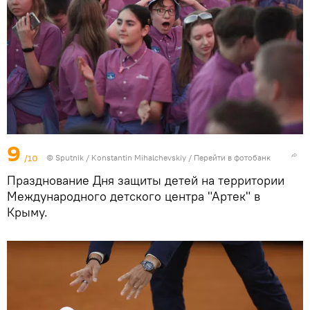
9
/10
© Sputnik / Konstantin Mihalchevskiy
/
Перейти в фотобанк
Празднование Дня защиты детей на территории
Международного детского центра "Артек" в
Крыму.