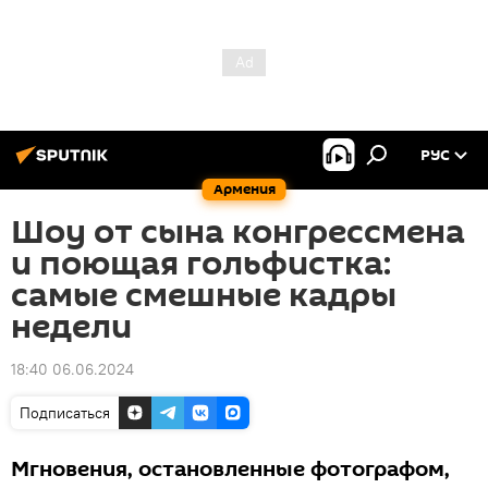
РУС
Армения
Шоу от сына конгрессмена
и поющая гольфистка:
самые смешные кадры
недели
18:40 06.06.2024
Подписаться
Мгновения, остановленные фотографом,