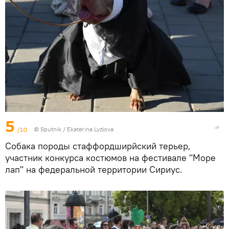
5
/10
© Sputnik / Ekaterina Lyzlova
Собака породы стаффордширйский терьер,
участник конкурса костюмов на фестивале "Море
лап" на федеральной территории Сириус.