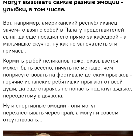
могут вызывать самые разные эмоции -
улыбки, в том числе.
Вот, например, американский республиканец
зачем-то взял с собой в Палату представителей
сына, да еще посадил его прямо за кафедрой - а
мальчишке скучно, ну как не запечатлеть эти
гримасы.
Кормить рыбой пеликанов тоже, оказывается
может быть весело, ничуть не меньше, чем
поприсутствовать на фестивале детских прыжков -
горячие испанские ребятишки прыгают от всей
души, да еще стараясь не попасть под кнут дядьке,
переодетому в дьявола.
Ну и спортивные эмоции - они могут
перехлестывать через край, а могут и совсем
отсутствовать...