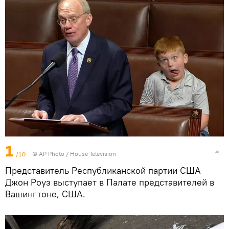
1
/10
© AP Photo / House Television
Представитель Республиканской партии США
Джон Роуз выступает в Палате представителей в
Вашингтоне, США.