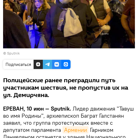
© Sputnik
Подписаться
Полицейские ранее преградили путь
участникам шествия, не пропустив их на
ул. Демирчяна.
ЕРЕВАН, 10 июн — Sputnik.
Лидер движения "Тавуш
во имя Родины", архиепископ Баграт Галстанян
заявил, что группа протестующих вместе с
депутатом парламента
Армении
Гарником
Даниеляном останется у здания Национального