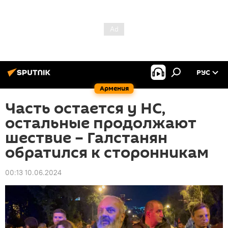
РУС
Армения
Часть остается у НС,
остальные продолжают
шествие – Галстанян
обратился к сторонникам
00:13 10.06.2024