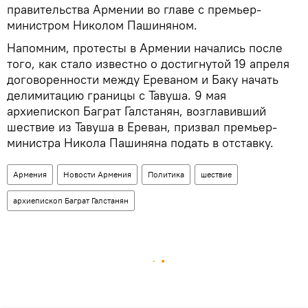
правительства Армении во главе с премьер-
министром Николом Пашиняном.
Напомним, протесты в Армении начались после
того, как стало известно о достигнутой 19 апреля
договоренности между Ереваном и Баку начать
делимитацию границы с Тавуша. 9 мая
архиепископ Баграт Галстанян, возглавивший
шествие из Тавуша в Ереван, призвал премьер-
министра Никола Пашиняна подать в отставку.
Армения
Новости Армения
Политика
шествие
архиепископ Баграт Галстанян