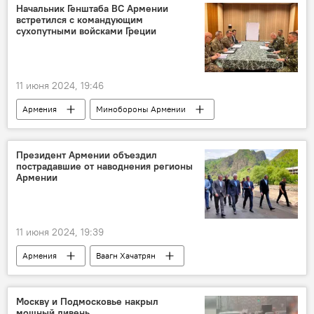
Начальник Генштаба ВС Армении
встретился с командующим
сухопутными войсками Греции
11 июня 2024, 19:46
Армения
Минобороны Армении
Генштаб
Греция
Президент Армении объездил
пострадавшие от наводнения регионы
Армении
11 июня 2024, 19:39
Армения
Ваагн Хачатрян
Лорийская область
наводнение
Москву и Подмосковье накрыл
мощный ливень