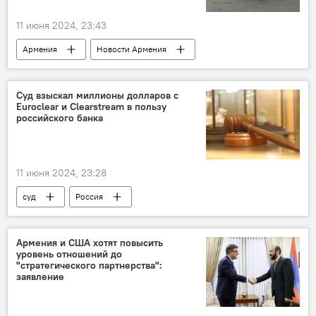
11 июня 2024, 23:43
Армения
Новости Армения
Политика
Иран
Азербайджан
проект
угроза
Суд взыскал миллионы долларов с
Euroclear и Clearstream в пользу
российского банка
11 июня 2024, 23:28
суд
Россия
Армения и США хотят повысить
уровень отношений до
"стратегического партнерства":
заявление