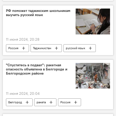
Экономика
Всемирный банк
РФ поможет таджикским школьникам
выучить русский язык
11 июня 2024, 20:28
Россия
Таджикистан
русский язык
"Спуститесь в подвал"։ ракетная
опасность объявлена в Белгороде и
Белгородском районе
11 июня 2024, 20:04
Белгород
ракета
Россия
Украина