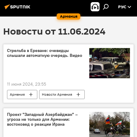
РУС
Армения
Новости от 11.06.2024
Стрельба в Ереване: очевидцы
слышали автоматную очередь. Видео
11 июня 2024, 23:55
Армения
Новости Армения
Происшествия и инциденты в Ереване
Проект "Западный Азербайджан" –
угроза не только для Армении:
востоковед о реакции Ирана