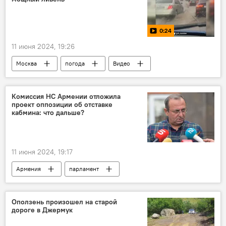
0:24
11 июня 2024, 19:26
Москва
погода
Видео
ливень
Комиссия НС Армении отложила
проект оппозиции об отставке
кабмина: что дальше?
11 июня 2024, 19:17
Армения
парламент
Арцвик Минасян
Оползень произошел на старой
дороге в Джермук