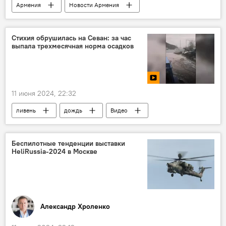
Армения
Новости Армения
Политика
ЕАЭС
Стихия обрушилась на Севан: за час
выпала трехмесячная норма осадков
11 июня 2024, 22:32
ливень
дождь
Видео
Армения
Новости Армения
Беспилотные тенденции выставки
HeliRussia-2024 в Москве
Александр Хроленко