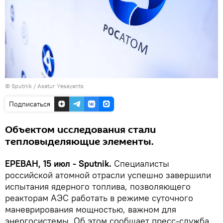
© Sputnik / Asatur Yesayants
Подписаться
Объектом исследования стали
тепловыделяющие элементы.
ЕРЕВАН, 15 июл - Sputnik.
Специалисты
российской атомной отрасли успешно завершили
испытания ядерного топлива, позволяющего
реакторам АЭС работать в режиме суточного
маневрирования мощностью, важном для
энергосистемы. Об этом сообщает пресс-служба