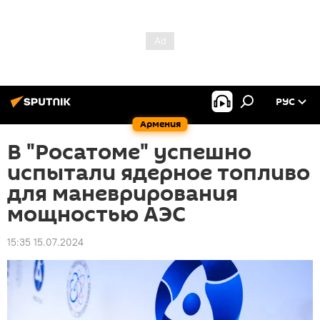
РУС
Армения
В "Росатоме" успешно
испытали ядерное топливо
для маневрирования
мощностью АЭС
15:35 15.07.2024