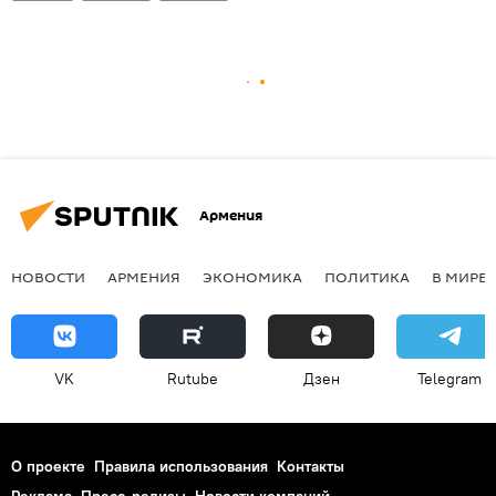
Армения
НОВОСТИ
АРМЕНИЯ
ЭКОНОМИКА
ПОЛИТИКА
В МИРЕ
VK
Rutube
Дзен
Telegram
О проекте
Правила использования
Контакты
Реклама
Пресс-релизы
Новости компаний