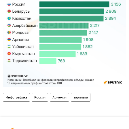
Инфографика
Россия
Армения
зарплата