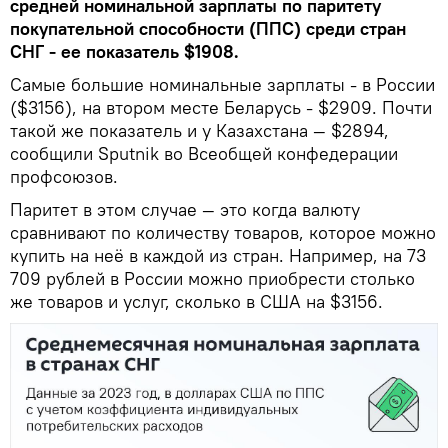
средней номинальной зарплаты по паритету
покупательной способности (ППС) среди стран
СНГ - ее показатель $1908.
Самые большие номинальные зарплаты - в России
($3156), на втором месте Беларусь - $2909. Почти
такой же показатель и у Казахстана — $2894,
сообщили Sputnik во Всеобщей конфедерации
профсоюзов.
Паритет в этом случае — это когда валюту
сравнивают по количеству товаров, которое можно
купить на неё в каждой из стран. Например, на 73
709 рублей в России можно приобрести столько
же товаров и услуг, сколько в США на $3156.