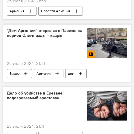
25 июля 2024, 21:55
Армения
Новости Армения
Госдолг
финансы
Экономика
"Дом Армении" открылся в Париже на
период Олимпиады – кадры
25 июля 2024, 21:31
Видео
Армения
дом
Олимпиада
Париж
Дело об убийстве в Ереване:
подозреваемый арестован
25 июля 2024, 21:11