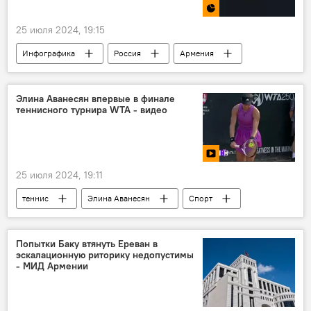
25 июля 2024, 19:15
Инфографика
Россия
Армения
зарплата
Элина Аванесян впервые в финале
теннисного турнира WTA - видео
25 июля 2024, 19:11
теннис
Элина Аванесян
Спорт
Видео
Попытки Баку втянуть Ереван в
эскалационную риторику недопустимы
- МИД Армении