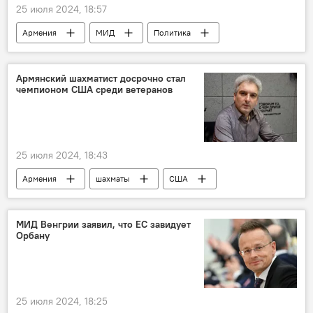
25 июля 2024, 18:57
Армения
МИД
Политика
Новости Армения
Армянский шахматист досрочно стал
чемпионом США среди ветеранов
25 июля 2024, 18:43
Армения
шахматы
США
чемпион
Спорт
Новости Армения
МИД Венгрии заявил, что ЕС завидует
Орбану
25 июля 2024, 18:25