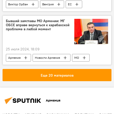
Виктор Орбан
Венгрия
ЕС
Бывший замглавы МО Армении: МГ
ОБСЕ вправе вернуться к карабахской
проблеме в любой момент
25 июля 2024, 18:09
Армения
Новости Армения
МО
Политика
МГ ОБСЕ
Нагорный Карабах
Еще 20 материалов
Армения