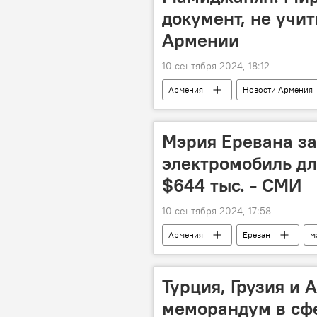
документ, не уч
Армении
10 сентября 2024, 18:12
Армения
Новости Армения
Мэрия Еревана за
электромобиль дл
$644 тыс. - СМИ
10 сентября 2024, 17:58
Армения
Ереван
м
Новости Армения
Турция, Грузия и
меморандум в сф