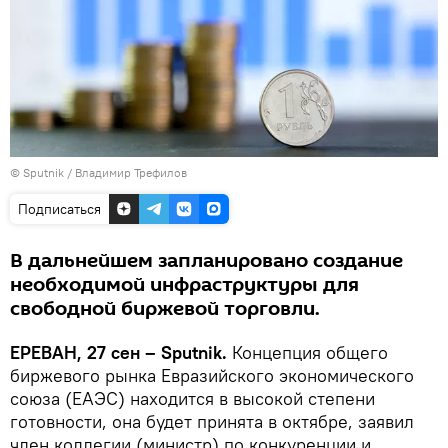
© Sputnik / Владимир Трефилов
Подписаться
В дальнейшем запланировано создание
необходимой инфраструктуры для
свободной биржевой торговли.
ЕРЕВАН, 27 сен – Sputnik.
Концепция общего
биржевого рынка Евразийского экономического
союза (ЕАЭС) находится в высокой степени
готовности, она будет принята в октябре, заявил
член коллегии (министр) по конкуренции и