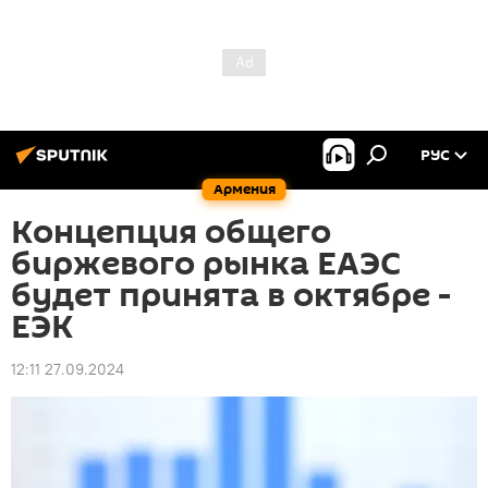
РУС
Армения
Концепция общего
биржевого рынка ЕАЭС
будет принята в октябре -
ЕЭК
12:11 27.09.2024