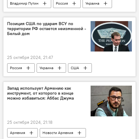
Владимир Путин
Россия
Украина
Путинка
Позиция США по ударам ВСУ по
территории РФ остается неизменной -
Белый дом
25 октября 2024, 21:47
Россия
Украина
США
Белый дом
Запад использует Армению как
инструмент, от которого в конце
можно избавиться: Аббас Джума
25 октября 2024, 21:18
Армения
Новости Армения