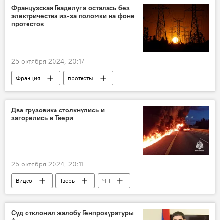
Французская Гваделупа осталась без
электричества из-за поломки на фоне
протестов
25 октября 2024, 20:17
Франция
протесты
Два грузовика столкнулись и
загорелись в Твери
25 октября 2024, 20:11
Видео
Тверь
ЧП
Суд отклонил жалобу Генпрокуратуры