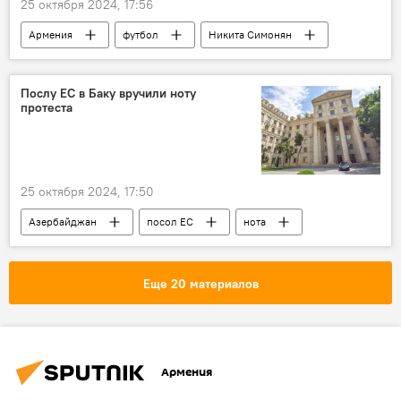
25 октября 2024, 17:56
Армения
футбол
Никита Симонян
Спорт
Новости Армения
Послу ЕС в Баку вручили ноту
протеста
25 октября 2024, 17:50
Азербайджан
посол ЕС
нота
Политика
МИД
Еще 20 материалов
Армения