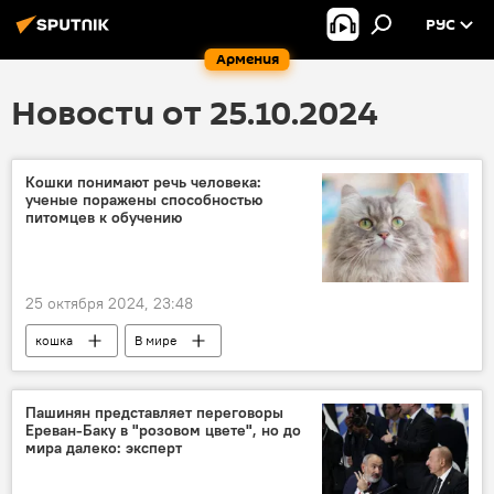
РУС
Армения
Новости от 25.10.2024
Кошки понимают речь человека:
ученые поражены способностью
питомцев к обучению
25 октября 2024, 23:48
кошка
В мире
Пашинян представляет переговоры
Ереван-Баку в "розовом цвете", но до
мира далеко: эксперт