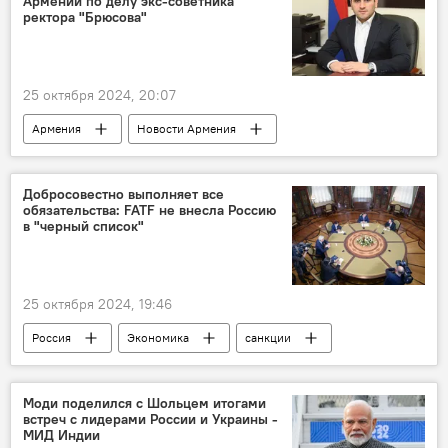
Армении по делу экс-советника
ректора "Брюсова"
25 октября 2024, 20:07
Армения
Новости Армения
Брюсов
Добросовестно выполняет все
обязательства: FATF не внесла Россию
в "черный список"
25 октября 2024, 19:46
Россия
Экономика
санкции
Моди поделился с Шольцем итогами
встреч с лидерами России и Украины -
МИД Индии