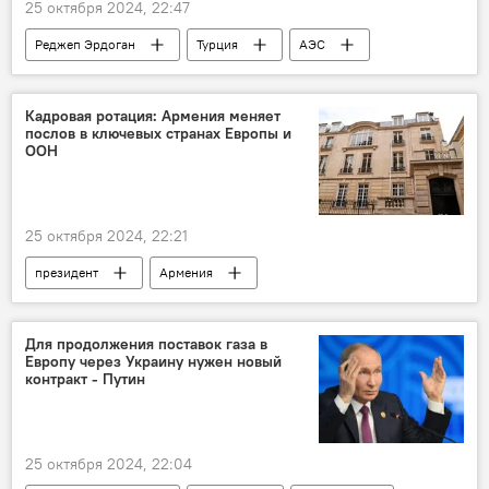
25 октября 2024, 22:47
Реджеп Эрдоган
Турция
АЭС
Кадровая ротация: Армения меняет
послов в ключевых странах Европы и
ООН
25 октября 2024, 22:21
президент
Армения
Новости Армения
МИД
Для продолжения поставок газа в
Европу через Украину нужен новый
контракт - Путин
25 октября 2024, 22:04