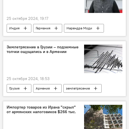
25 октября 2024, 19:17
Индия
Германия
Нарендра Моди
Олаф Шольц
Россия
Украина
Землетрясение в Грузии – подземные
толчки ощущались и в Армении
25 октября 2024, 18:53
Грузия
Армения
землетрясение
Импортер товаров из Ирана "скрыл"
от армянских налоговиков $266 тыс.