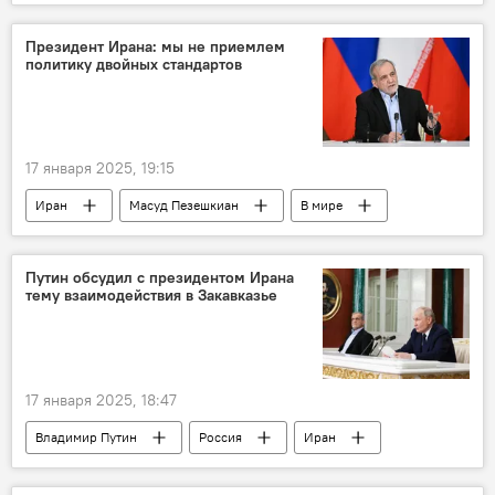
Новости Армения
Азербайджан
Президент Ирана: мы не приемлем
политику двойных стандартов
17 января 2025, 19:15
Иран
Масуд Пезешкиан
В мире
Путин обсудил с президентом Ирана
тему взаимодействия в Закавказье
17 января 2025, 18:47
Владимир Путин
Россия
Иран