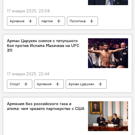
17 января 2025, 23:08
Армения
партия
Политика
Новости Армения
Аршак Карапетян
Арман Царукян снялся с титульного
боя против Ислама Махачева на UFC
311
17 января 2025, 22:44
Спорт
Армения
Арман Царукян
Новости Армения
Армения без российского газа и
атома: чем чревато партнерство с США