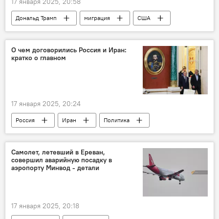
17 января 2025, 20:58
Дональд Трамп
миграция
США
В мире
О чем договорились Россия и Иран:
кратко о главном
17 января 2025, 20:24
Россия
Иран
Политика
В мире
Самолет, летевший в Ереван,
совершил аварийную посадку в
аэропорту Минвод - детали
17 января 2025, 20:18