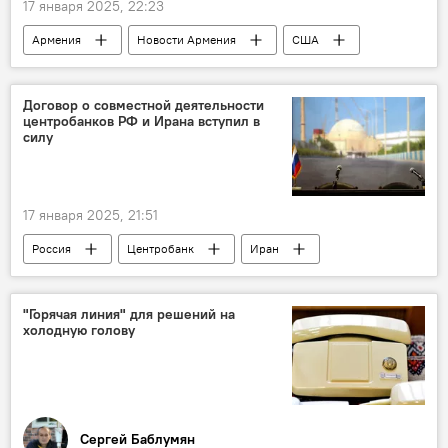
17 января 2025, 22:23
Армения
Новости Армения
США
газ
Договор о совместной деятельности
центробанков РФ и Ирана вступил в
силу
17 января 2025, 21:51
Россия
Центробанк
Иран
В мире
"Горячая линия" для решений на
холодную голову
Сергей Баблумян