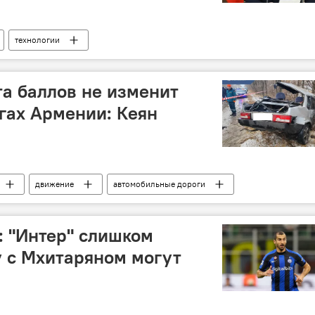
технологии
а баллов не изменит
гах Армении: Кеян
движение
автомобильные дороги
 "Интер" слишком
у с Мхитаряном могут