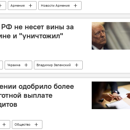
Армения
Новости Армения
 РФ не несет вины за
ине и "уничтожил"
Украина
Владимир Зеленский
ении одобрило более
ьготной выплате
дитов
Общество