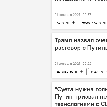
21 февраля 2025, 22:37
Армения
Новости Армения
Трамп назвал оче
разговор с Пути
21 февраля 2025, 22:22
Дональд Трамп
Владимир П
"Суета нужна толь
Путин призвал не
технологиями с 