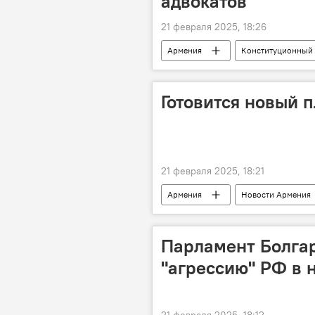
адвокатов
21 февраля 2025, 18:26
Армения
Конституционный 
Новости Армения
Готовится новый 
21 февраля 2025, 18:21
Армения
Новости Армения
Парламент Болгар
"агрессию" РФ в 