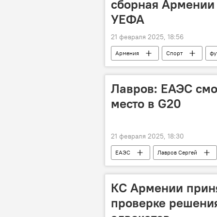
сборная Армении 
УЕФА
21 февраля 2025, 18:56
Армения
Спорт
фу
Лавров: ЕАЭС смо
место в G20
21 февраля 2025, 18:30
ЕАЭС
Лавров Сергей
КС Армении прин
проверке решения