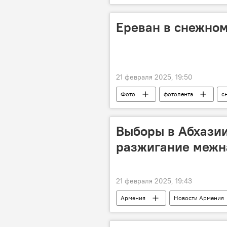
Ереван в снежном
21 февраля 2025, 19:50
Фото
фотолента
с
Выборы в Абхазии
разжигание межн
21 февраля 2025, 19:43
Армения
Новости Армения