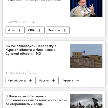
9 марта 2025, 13:46
Иран
США
Хаменеи
ВС РФ освободили Лебедевку в
Курской области и Новенькое в
Сумской области - МО
9 марта 2025, 13:35
Минобороны
Россия
Украина
В Латакии возобновились
столкновения сил безопасности Сирии
со сторонниками Асада