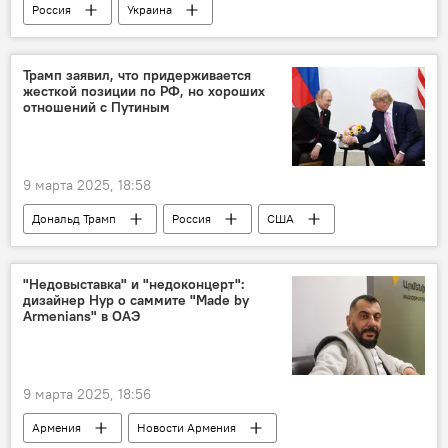
Россия
Украина
Трамп заявил, что придерживается
жесткой позиции по РФ, но хороших
отношений с Путиным
9 марта 2025, 18:58
Дональд Трамп
Россия
США
"Недовыставка" и "недоконцерт":
дизайнер Нур о саммите "Made by
Armenians" в ОАЭ
9 марта 2025, 18:56
Армения
Новости Армения