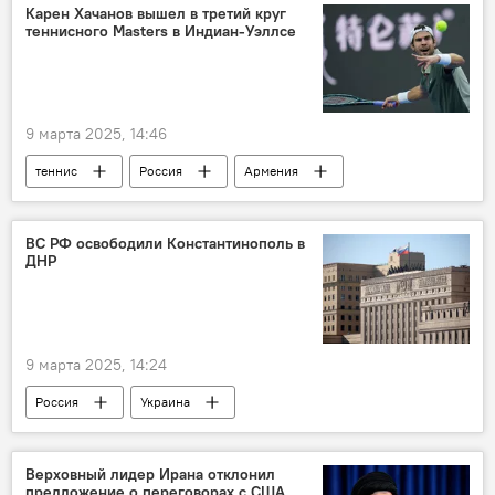
Карен Хачанов вышел в третий круг
теннисного Masters в Индиан-Уэллсе
9 марта 2025, 14:46
теннис
Россия
Армения
Новости Армения
ВС РФ освободили Константинополь в
ДНР
9 марта 2025, 14:24
Россия
Украина
Верховный лидер Ирана отклонил
предложение о переговорах с США