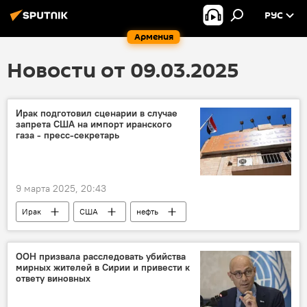
РУС
Армения
Новости от 09.03.2025
Ирак подготовил сценарии в случае
запрета США на импорт иранского
газа - пресс-секретарь
9 марта 2025, 20:43
Ирак
США
нефть
ООН призвала расследовать убийства
мирных жителей в Сирии и привести к
ответу виновных