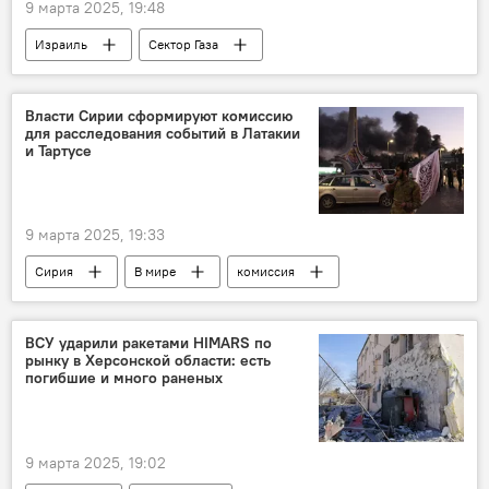
9 марта 2025, 19:48
Израиль
Сектор Газа
Власти Сирии сформируют комиссию
для расследования событий в Латакии
и Тартусе
9 марта 2025, 19:33
Сирия
В мире
комиссия
ВСУ ударили ракетами HIMARS по
рынку в Херсонской области: есть
погибшие и много раненых
9 марта 2025, 19:02