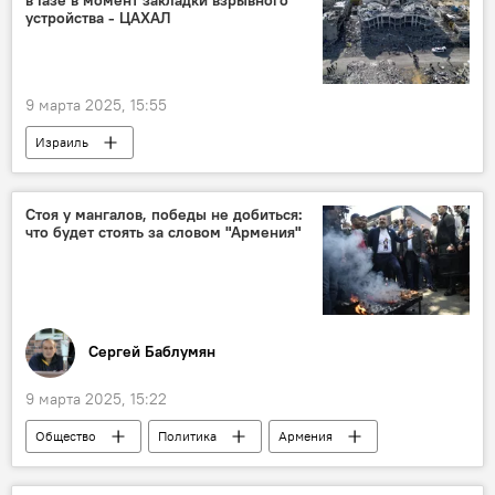
в Газе в момент закладки взрывного
устройства - ЦАХАЛ
9 марта 2025, 15:55
Израиль
Стоя у мангалов, победы не добиться:
что будет стоять за словом "Армения"
Сергей Баблумян
9 марта 2025, 15:22
Общество
Политика
Армения
Колумнисты
Победа