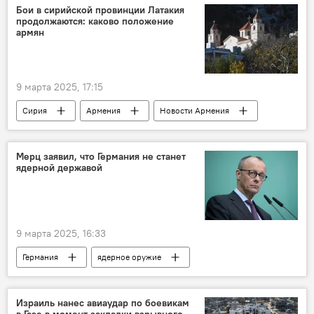
Бои в сирийской провинции Латакия
продолжаются: каково положение
армян
9 марта 2025, 17:15
Сирия
Армения
Новости Армения
Мерц заявил, что Германия не станет
ядерной державой
9 марта 2025, 16:33
Германия
ядерное оружие
Израиль нанес авиаудар по боевикам