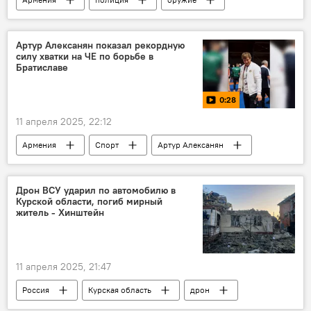
Общество
Новости Армения
Артур Алексанян показал рекордную
силу хватки на ЧЕ по борьбе в
Братиславе
0:28
11 апреля 2025, 22:12
Армения
Спорт
Артур Алексанян
Видео
Дрон ВСУ ударил по автомобилю в
Курской области, погиб мирный
житель - Хинштейн
11 апреля 2025, 21:47
Россия
Курская область
дрон
атака