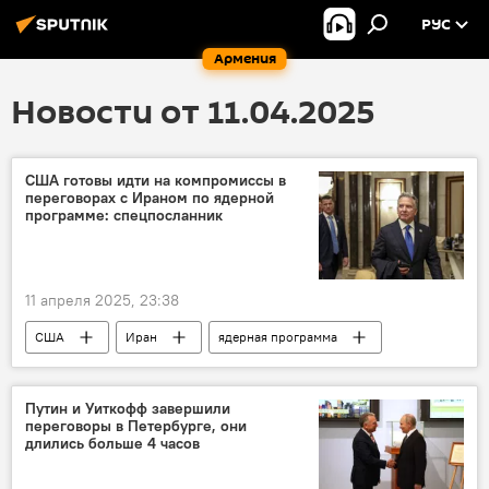
РУС
Армения
Новости от 11.04.2025
США готовы идти на компромиссы в
переговорах с Ираном по ядерной
программе: спецпосланник
11 апреля 2025, 23:38
США
Иран
ядерная программа
В мире
Путин и Уиткофф завершили
переговоры в Петербурге, они
длились больше 4 часов