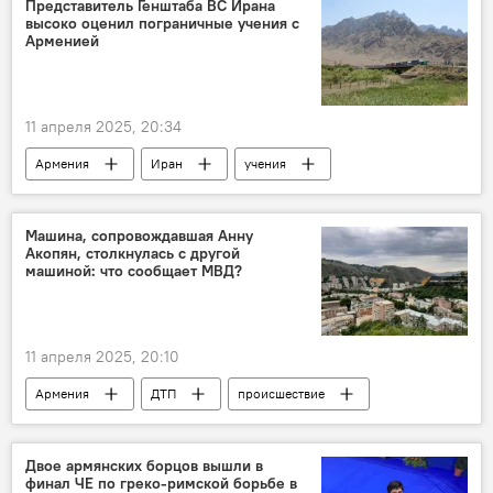
Представитель Генштаба ВС Ирана
высоко оценил пограничные учения с
Арменией
11 апреля 2025, 20:34
Армения
Иран
учения
генерал
Машина, сопровождавшая Анну
Акопян, столкнулась с другой
машиной: что сообщает МВД?
11 апреля 2025, 20:10
Армения
ДТП
происшествие
МВД
Новости Армения
Двое армянских борцов вышли в
финал ЧЕ по греко-римской борьбе в