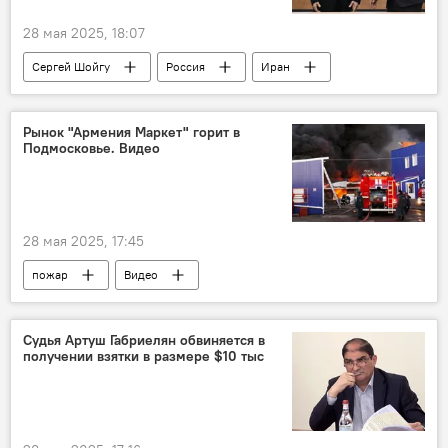
28 мая 2025, 18:07
Сергей Шойгу
Россия
Иран
Рынок "Армения Маркет" горит в
Подмосковье. Видео
28 мая 2025, 17:45
пожар
Видео
Судья Артуш Габриелян обвиняется в
получении взятки в размере $10 тыс