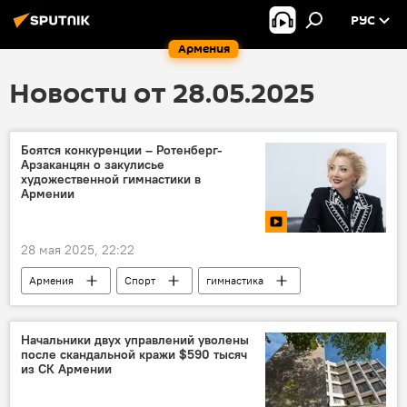
РУС
Армения
Новости от 28.05.2025
Боятся конкуренции – Ротенберг-
Арзаканцян о закулисье
художественной гимнастики в
Армении
28 мая 2025, 22:22
Армения
Спорт
гимнастика
Новости Армения
Начальники двух управлений уволены
после скандальной кражи $590 тысяч
из СК Армении