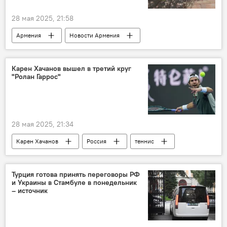
28 мая 2025, 21:58
Армения
Новости Армения
Происшествия и инциденты в Ереване
Карен Хачанов вышел в третий круг
"Ролан Гаррос"
28 мая 2025, 21:34
Карен Хачанов
Россия
теннис
Турция готова принять переговоры РФ
и Украины в Стамбуле в понедельник
– источник