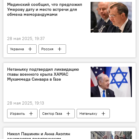
Мединский сообщил, что предложил
Умерову дату и место встречи для
обмена меморандумами
28 мая 2025, 19:37
Украина
Россия
Нетаньяху подтвердил ликвидацию
главы военного крыла ХАМАС
Мухаммеда Синвара в Газе
28 мая 2025, 19:13
Израиль
Сектор Газа
Нетаньяху
Никол Пашинян и Анна Акопян
занимаются политическим