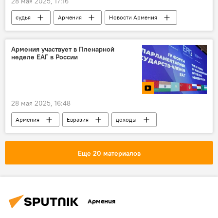
28 мая 2025, 17:16
судья
Армения
Новости Армения
Армения участвует в Пленарной
неделе ЕАГ в России
28 мая 2025, 16:48
Армения
Евразия
доходы
Общество
Новости Армения
Видео
Еще 20 материалов
Армения