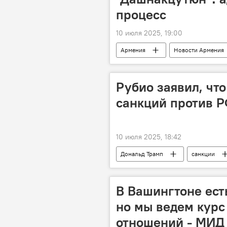
процесс
10 июля 2025, 19:00
Армения
Новости Армения
Рубио заявил, чт
санкций против Р
10 июля 2025, 18:42
Дональд Трамп
санкции
В Вашингтоне ест
но мы ведем кур
отношений - МИД