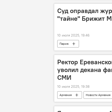
Суд оправдал жур
"тайне" Брижит 
10 июля 2025, 19:46
Париж
Ректор Ереванско
уволил декана фа
СМИ
10 июля 2025, 19:38
Армения
Новости Армения