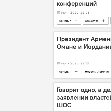
конференций
10 июля 2025, 22:39
Армения
Общество
Президент Армени
Омане и Иордани
10 июля 2025, 22:18
Армения
Новости Армения
Оман
Иордания
Говорят одно, а д
заявлении власте
ШОС