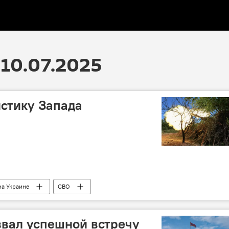
10.07.2025
истику Запада
на Украине
СВО
вал успешной встречу