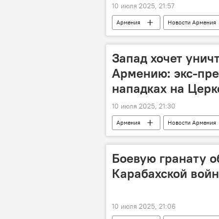
10 июля 2025, 21:57
Армения
Новости Армения
БРИКС
ШОС
Запад хочет унич
Армению: экс-пре
нападках на Церк
10 июля 2025, 21:30
Армения
Новости Армения
Первая Республика Армения
Боевую гранату о
Карабахской вой
10 июля 2025, 21:06