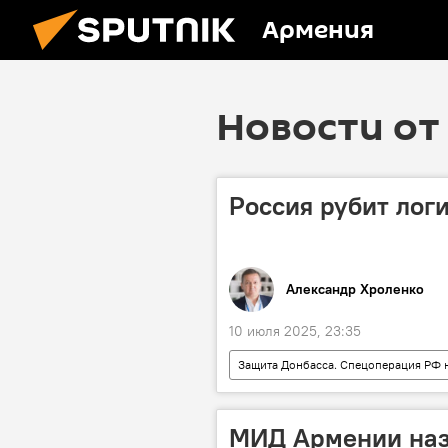
Армения
Новости от 
Россия рубит лог
Александр Хроленко
10 июля 2025, 23:35
Защита Донбасса. Спецоперация РФ 
МИД Армении наз