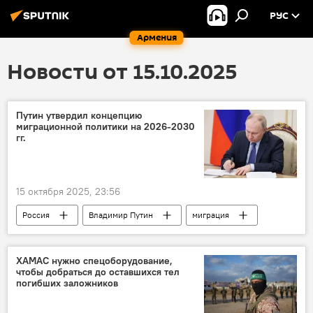
РУС
Армения
Новости от 15.10.2025
Путин утвердил концепцию
миграционной политики на 2026-2030
гг.
15 октября 2025, 23:56
Россия
Владимир Путин
миграция
концепция
ХАМАС нужно спецоборудование,
чтобы добраться до оставшихся тел
погибших заложников