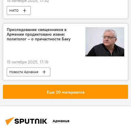
15 октября 2025, 17:32
НАТО
Преследование священников в
Армении продиктовано извне:
политолог – о причастности Баку
15 октября 2025, 17:16
Новости Армения
Армянская Апостольская церковь
задержание
Еще 20 материалов
Армения