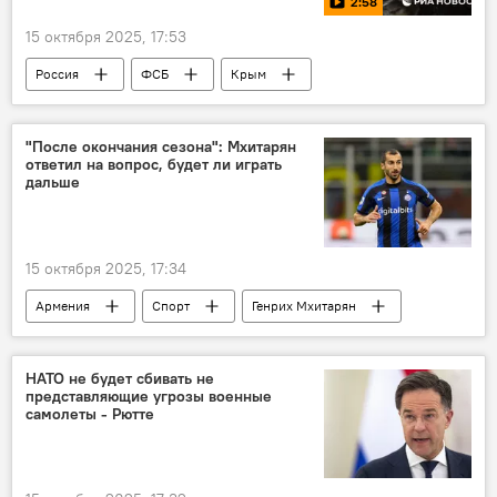
2:58
15 октября 2025, 17:53
Россия
ФСБ
Крым
"После окончания сезона": Мхитарян
ответил на вопрос, будет ли играть
дальше
15 октября 2025, 17:34
Армения
Спорт
Генрих Мхитарян
Новости Армения
НАТО не будет сбивать не
представляющие угрозы военные
самолеты - Рютте