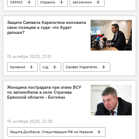
ХАМАС
Израиль
заложники
В мире
Защита Самвела Карапетяна изложила
свою позицию в суде: что будет
дальше?
15 октября 2025, 21:51
Армения
суд
Самвел Карапетян
Политика
Новости Армения
Женщина пострадала при атаке ВСУ
по автомобилю в селе Стратива
Брянской области - Богомаз
15 октября 2025, 21:33
Защита Донбасса. Спецоперация РФ на Украине